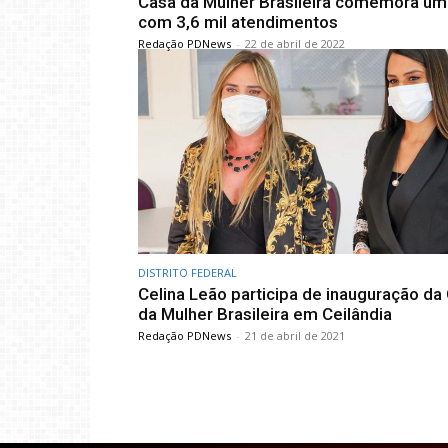
Casa da Mulher Brasileira comemora um
com 3,6 mil atendimentos
Redação PDNews
-
22 de abril de 2022
DISTRITO FEDERAL
Celina Leão participa de inauguração da
da Mulher Brasileira em Ceilândia
Redação PDNews
-
21 de abril de 2021