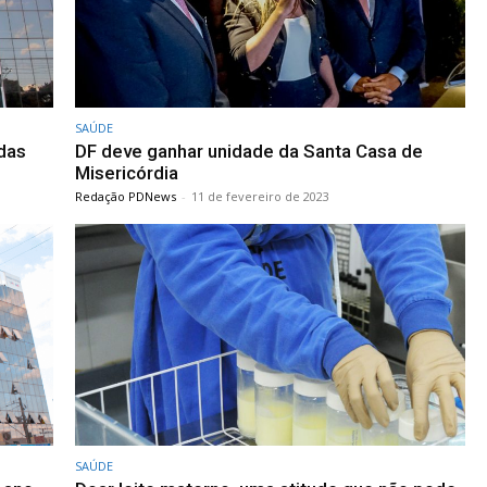
SAÚDE
 das
DF deve ganhar unidade da Santa Casa de
Misericórdia
Redação PDNews
-
11 de fevereiro de 2023
SAÚDE