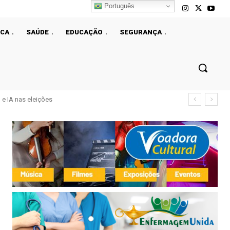
Português
ICA
SAÚDE
EDUCAÇÃO
SEGURANÇA
e IA nas eleições