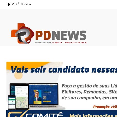
C
21.2
Brasília
09 ago 2026 04:31