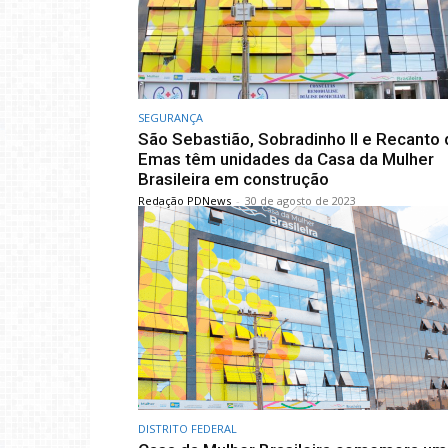
SEGURANÇA
São Sebastião, Sobradinho II e Recanto
Emas têm unidades da Casa da Mulher
Brasileira em construção
Redação PDNews
-
30 de agosto de 2023
DISTRITO FEDERAL