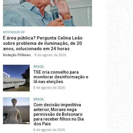
DESTAQUE DF
É área pública? Pergunta Celina Leão
sobre problema de iluminação, de 20
anos, solucionado em 24 horas
Redação PDNews
-
8 de agosto de 2026
BRASIL
TSE cria conselho para
monitorar desinformação e
IA nas eleições
8 de agosto de 2026
BRASIL
Com decisão impeditiva
anterior, Moraes nega
permissão de Bolsonaro
para receber filhos no Dia
dos Pais
8 de agosto de 2026