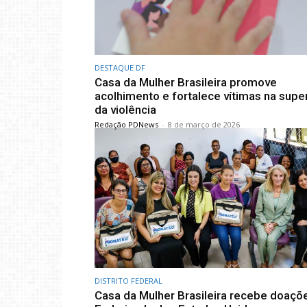
DESTAQUE DF
Casa da Mulher Brasileira promove
acolhimento e fortalece vítimas na sup
da violência
Redação PDNews
-
8 de março de 2026
DISTRITO FEDERAL
Casa da Mulher Brasileira recebe doaçõ