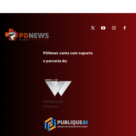
PDNews conta com suporte
e parceria de:
Mantenedor
PDNews