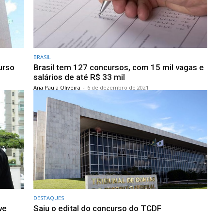
BRASIL
urso
Brasil tem 127 concursos, com 15 mil vagas e
salários de até R$ 33 mil
Ana Paula Oliveira
-
6 de dezembro de 2021
DESTAQUES
ve
Saiu o edital do concurso do TCDF