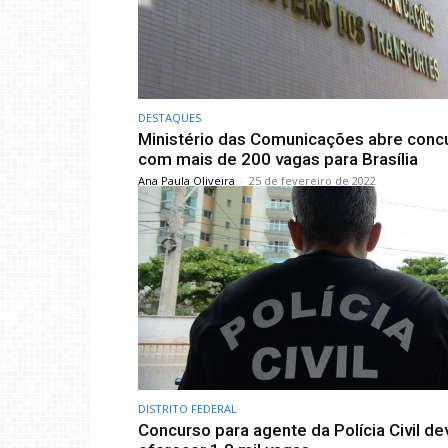
DESTAQUES
Ministério das Comunicações abre conc
com mais de 200 vagas para Brasília
Ana Paula Oliveira
-
25 de fevereiro de 2022
DISTRITO FEDERAL
Concurso para agente da Polícia Civil de