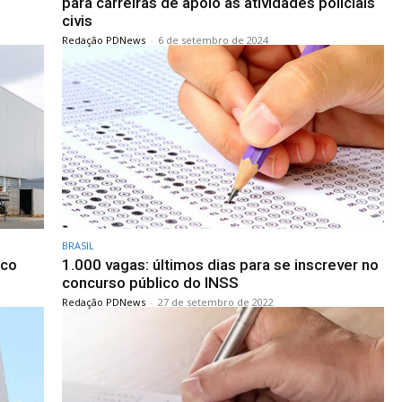
para carreiras de apoio às atividades policiais
civis
Redação PDNews
-
6 de setembro de 2024
BRASIL
ico
1.000 vagas: últimos dias para se inscrever no
concurso público do INSS
Redação PDNews
-
27 de setembro de 2022