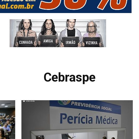
Cebraspe