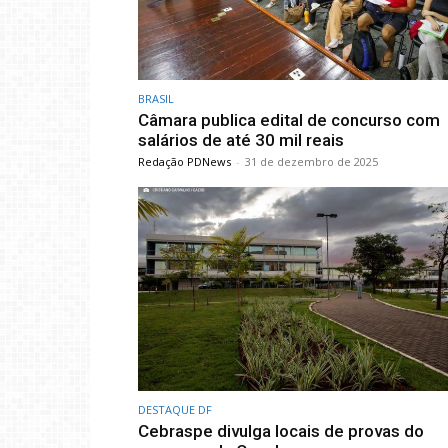
BRASIL
Câmara publica edital de concurso com
salários de até 30 mil reais
Redação PDNews
-
31 de dezembro de 2025
DESTAQUE DF
Cebraspe divulga locais de provas do