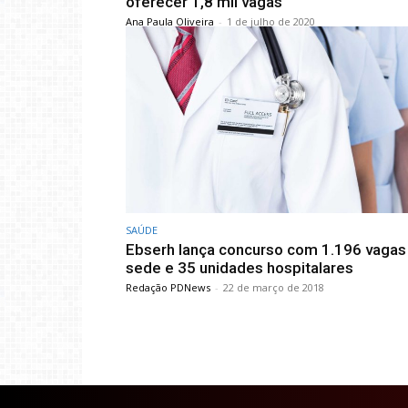
oferecer 1,8 mil vagas
Ana Paula Oliveira
-
1 de julho de 2020
SAÚDE
Ebserh lança concurso com 1.196 vagas
sede e 35 unidades hospitalares
Redação PDNews
-
22 de março de 2018