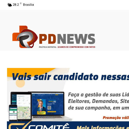
C
28.2
Brasília
06 ago 2026 14:39