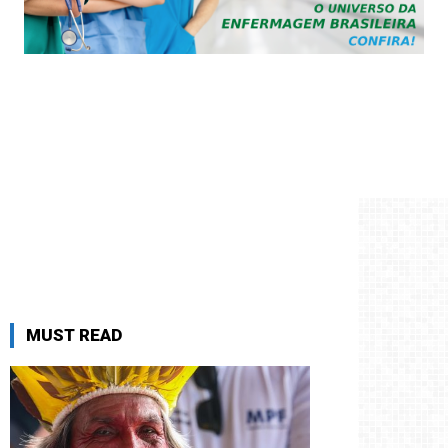
MUST READ