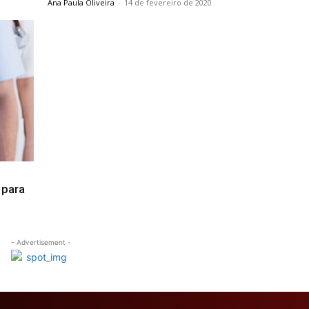
Ana Paula Oliveira
-
14 de fevereiro de 2020
 para
- Advertisement -