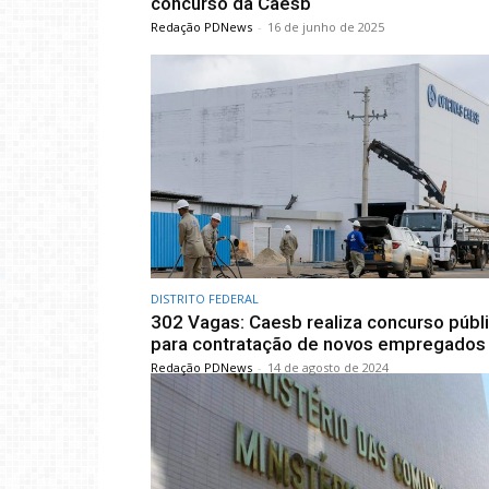
concurso da Caesb
Redação PDNews
-
16 de junho de 2025
DISTRITO FEDERAL
302 Vagas: Caesb realiza concurso públ
para contratação de novos empregados
Redação PDNews
-
14 de agosto de 2024