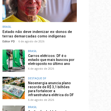
BRASIL
Estado não deve indenizar ex-donos de
terras demarcadas como indígenas
Editor PD
-
6 de agosto de 2026
BRASIL
Carros elétricos: DF é o
estado que mais buscou por
eletroposto no último ano
6 de agosto de 2026
DESTAQUE DF
Neoenergia anuncia plano
recorde de R$ 3,1 bilhões
para fortalecer a
infraestrutura elétrica do DF
6 de agosto de 2026
BRASIL