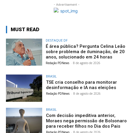
- Advertisement -
MUST READ
DESTAQUE DF
É área pública? Pergunta Celina Leão
sobre problema de iluminação, de 20
anos, solucionado em 24 horas
Redação PDNews
-
8 de agosto de 2026
BRASIL
TSE cria conselho para monitorar
desinformação e IA nas eleições
Redação PDNews
-
8 de agosto de 2026
BRASIL
Com decisão impeditiva anterior,
Moraes nega permissão de Bolsonaro
para receber filhos no Dia dos Pais
Redação PDNews
-
8 de agosto de 2026