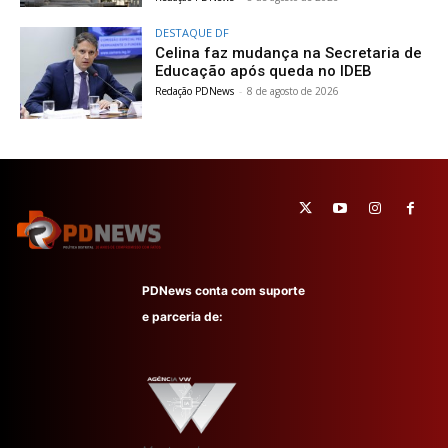
DESTAQUE DF
Celina faz mudança na Secretaria de
Educação após queda no IDEB
Redação PDNews
-
8 de agosto de 2026
PDNews conta com suporte
e parceria de: