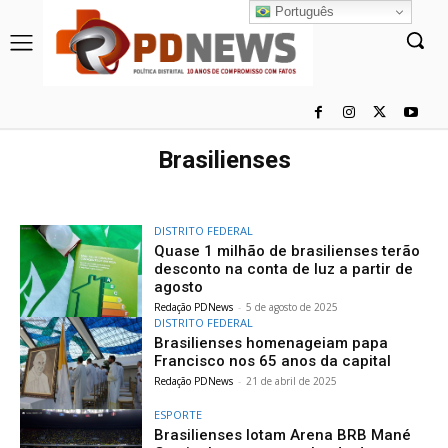
Português
Brasilienses
DISTRITO FEDERAL
Quase 1 milhão de brasilienses terão
desconto na conta de luz a partir de
agosto
Redação PDNews
-
5 de agosto de 2025
DISTRITO FEDERAL
Brasilienses homenageiam papa
Francisco nos 65 anos da capital
Redação PDNews
-
21 de abril de 2025
ESPORTE
Brasilienses lotam Arena BRB Mané