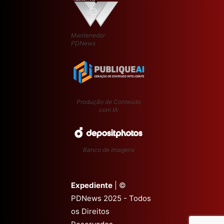
Mantenedor
PDNews
Produção de Conteúdo
com IA
Banco de Imagens
Expediente
| ©
PDNews 2025 - Todos
os Direitos