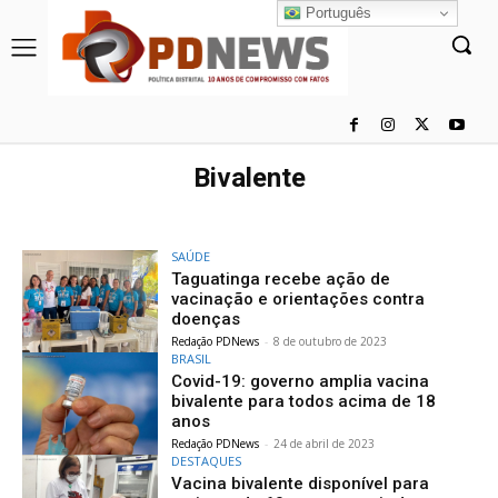
Português
Bivalente
SAÚDE
Taguatinga recebe ação de
vacinação e orientações contra
doenças
Redação PDNews
-
8 de outubro de 2023
BRASIL
Covid-19: governo amplia vacina
bivalente para todos acima de 18
anos
Redação PDNews
-
24 de abril de 2023
DESTAQUES
Vacina bivalente disponível para