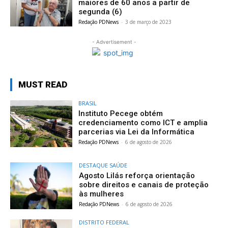
maiores de 60 anos a partir de
segunda (6)
Redação PDNews
-
3 de março de 2023
- Advertisement -
MUST READ
BRASIL
Instituto Pecege obtém
credenciamento como ICT e amplia
parcerias via Lei da Informática
Redação PDNews
-
6 de agosto de 2026
DESTAQUE SAÚDE
Agosto Lilás reforça orientação
sobre direitos e canais de proteção
às mulheres
Redação PDNews
-
6 de agosto de 2026
DISTRITO FEDERAL