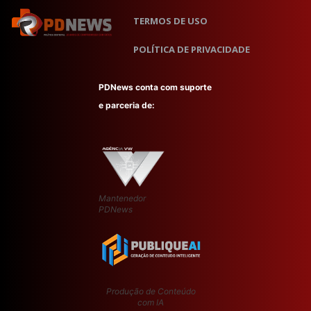
TERMOS DE USO
POLÍTICA DE PRIVACIDADE
PDNews conta com suporte
e parceria de:
Mantenedor
PDNews
Produção de Conteúdo
com IA