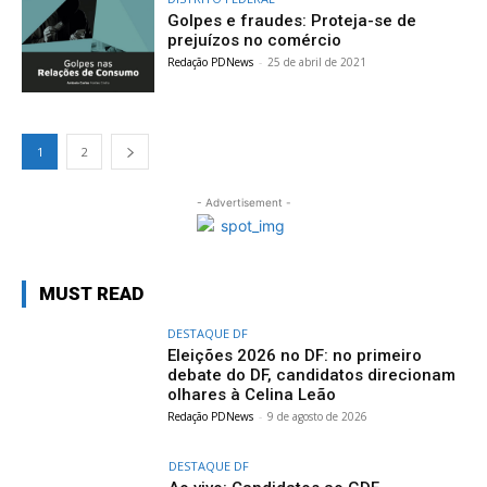
Golpes e fraudes: Proteja-se de
prejuízos no comércio
Redação PDNews
-
25 de abril de 2021
1
2
- Advertisement -
MUST READ
DESTAQUE DF
Eleições 2026 no DF: no primeiro
debate do DF, candidatos direcionam
olhares à Celina Leão
Redação PDNews
-
9 de agosto de 2026
DESTAQUE DF