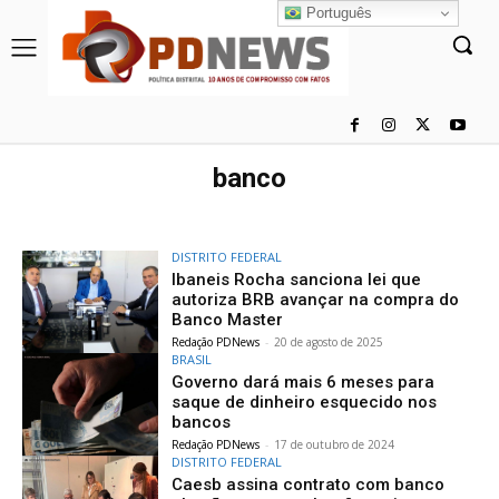
Português
banco
DISTRITO FEDERAL
Ibaneis Rocha sanciona lei que
autoriza BRB avançar na compra do
Banco Master
Redação PDNews
-
20 de agosto de 2025
BRASIL
Governo dará mais 6 meses para
saque de dinheiro esquecido nos
bancos
Redação PDNews
-
17 de outubro de 2024
DISTRITO FEDERAL
Caesb assina contrato com banco