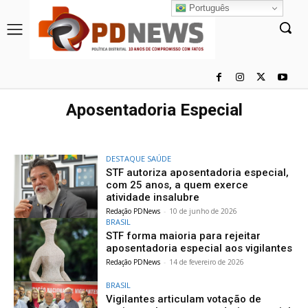
Português
Aposentadoria Especial
DESTAQUE SAÚDE
STF autoriza aposentadoria especial,
com 25 anos, a quem exerce
atividade insalubre
Redação PDNews
-
10 de junho de 2026
BRASIL
STF forma maioria para rejeitar
aposentadoria especial aos vigilantes
Redação PDNews
-
14 de fevereiro de 2026
BRASIL
Vigilantes articulam votação de