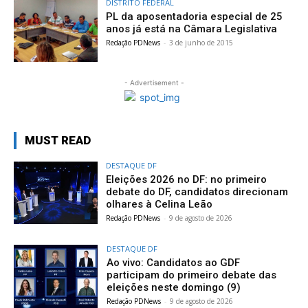
DISTRITO FEDERAL
PL da aposentadoria especial de 25
anos já está na Câmara Legislativa
Redação PDNews
-
3 de junho de 2015
- Advertisement -
MUST READ
DESTAQUE DF
Eleições 2026 no DF: no primeiro
debate do DF, candidatos direcionam
olhares à Celina Leão
Redação PDNews
-
9 de agosto de 2026
DESTAQUE DF
Ao vivo: Candidatos ao GDF
participam do primeiro debate das
eleições neste domingo (9)
Redação PDNews
-
9 de agosto de 2026