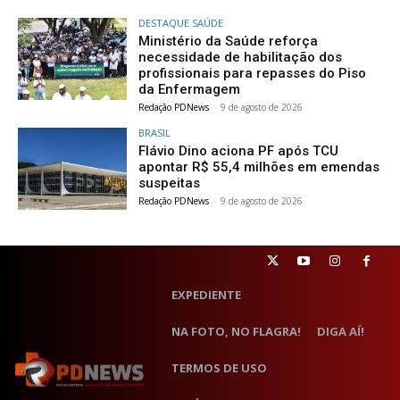
DESTAQUE SAÚDE
Ministério da Saúde reforça
necessidade de habilitação dos
profissionais para repasses do Piso
da Enfermagem
Redação PDNews
-
9 de agosto de 2026
BRASIL
Flávio Dino aciona PF após TCU
apontar R$ 55,4 milhões em emendas
suspeitas
Redação PDNews
-
9 de agosto de 2026
EXPEDIENTE
NA FOTO, NO FLAGRA!
DIGA AÍ!
TERMOS DE USO