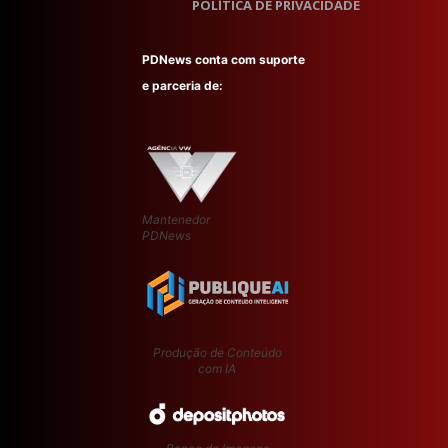
POLÍTICA DE PRIVACIDADE
PDNews conta com suporte
e parceria de:
Mantenedor
PDNews
Produção de Conteúdo
com IA