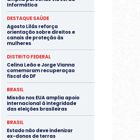
Informática
DESTAQUE SAÚDE
Agosto Lilás reforça
orientação sobre direitos e
canais de proteção às
mulheres
DISTRITO FEDERAL
Celina Leão e Jorge Vianna
comemoram recuperaçao
fiscal do DF
BRASIL
Missão nos EUA amplia apoio
internacional à integridade
das eleições brasileiras
BRASIL
Estado não deve indenizar
ex-donos de terras