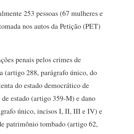
almente 253 pessoas (67 mulheres e
 tomada nos autos da Petição (PET)
ções penais pelos crimes de
 (artigo 288, parágrafo único, do
lenta do estado democrático de
e de estado (artigo 359-M) e dano
rafo único, incisos I, II, III e IV) e
de patrimônio tombado (artigo 62,