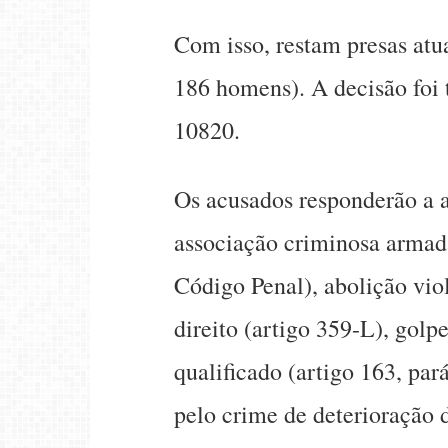
Com isso, restam presas atu
186 homens). A decisão foi
10820.
Os acusados responderão a a
associação criminosa armada
Código Penal), abolição vio
direito (artigo 359-L), golp
qualificado (artigo 163, parág
pelo crime de deterioração 