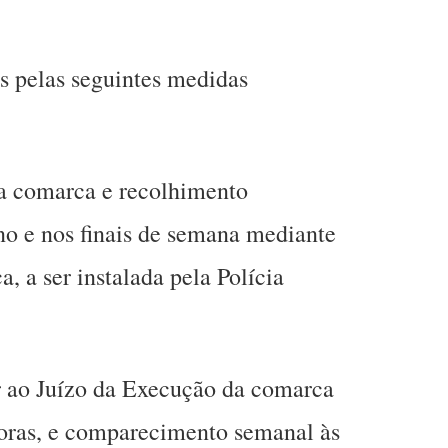
.
as pelas seguintes medidas
da comarca e recolhimento
no e nos finais de semana mediante
a, a ser instalada pela Polícia
r ao Juízo da Execução da comarca
horas, e comparecimento semanal às