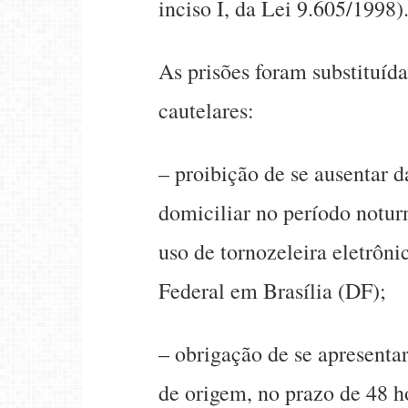
inciso I, da Lei 9.605/1998)
As prisões foram substituíd
cautelares:
– proibição de se ausentar 
domiciliar no período notur
uso de tornozeleira eletrônic
Federal em Brasília (DF);
– obrigação de se apresenta
de origem, no prazo de 48 