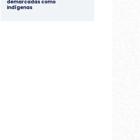
demarcadas como
indígenas