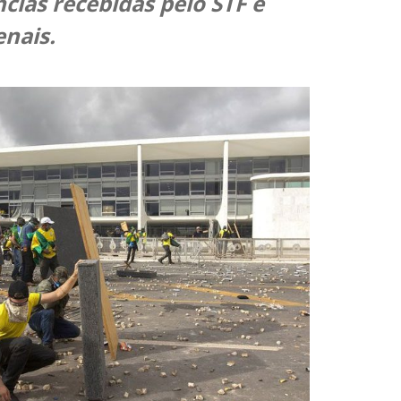
cias recebidas pelo STF e
nais.