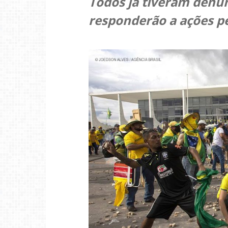
Todos já tiveram denún
responderão a ações pe