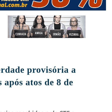
rdade provisória a
s após atos de 8 de