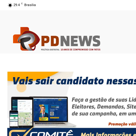
C
29.4
Brasília
07 ago 2026 13:26