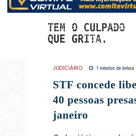
JUDICIÁRIO
1
minutos
de leitura
STF concede libe
40 pessoas presa
janeiro