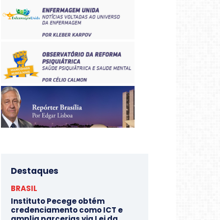
Destaques
BRASIL
Instituto Pecege obtém
credenciamento como ICT e
amplia parcerias via Lei da