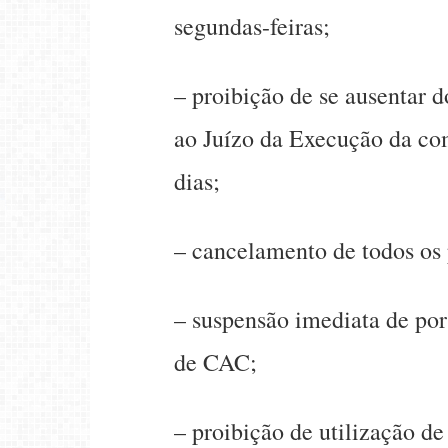
segundas-feiras;
– proibição de se ausentar d
ao Juízo da Execução da co
dias;
– cancelamento de todos os 
– suspensão imediata de por
de CAC;
– proibição de utilização de 