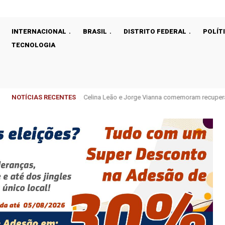
INTERNACIONAL
BRASIL
DISTRITO FEDERAL
POLÍT
TECNOLOGIA
NOTÍCIAS RECENTES
Celina Leão e Jorge Vianna comemoram recupera