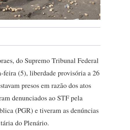
raes, do Supremo Tribunal Federal
-feira (5), liberdade provisória a 26
stavam presos em razão dos atos
foram denunciados ao STF pela
blica (PGR) e tiveram as denúncias
tária do Plenário.