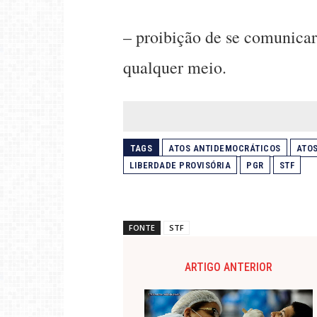
– proibição de se comunicar
qualquer meio.
TAGS
ATOS ANTIDEMOCRÁTICOS
ATOS
LIBERDADE PROVISÓRIA
PGR
STF
FONTE
STF
ARTIGO ANTERIOR