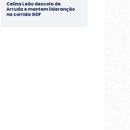
Celina Leão descola de
Arruda e mantem lideranção
na corrida GDF