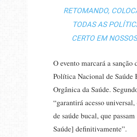
RETOMANDO, COLOC
TODAS AS POLÍTI
CERTO EM NOSSOS 
O evento marcará a sanção do
Política Nacional de Saúde 
Orgânica da Saúde. Segundo 
“garantirá acesso universal
de saúde bucal, que passam 
Saúde] definitivamente”.