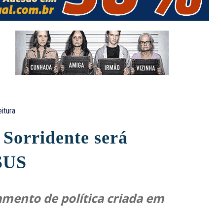
eitura
 Sorridente será
SUS
mento de política criada em