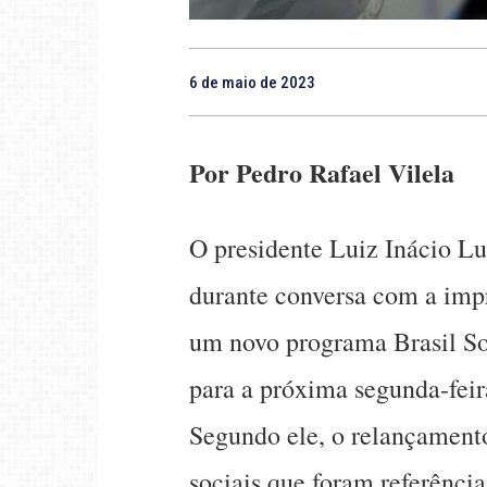
6 de maio de 2023
Por Pedro Rafael Vilela
O presidente Luiz Inácio Lul
durante conversa com a imp
um novo programa Brasil So
para a próxima segunda-feira
Segundo ele, o relançament
sociais que foram referênci