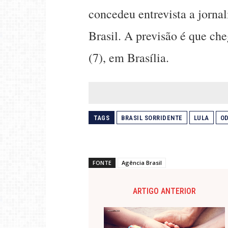
concedeu entrevista a jornal
Brasil. A previsão é que c
(7), em Brasília.
TAGS
BRASIL SORRIDENTE
LULA
O
FONTE
Agência Brasil
ARTIGO ANTERIOR