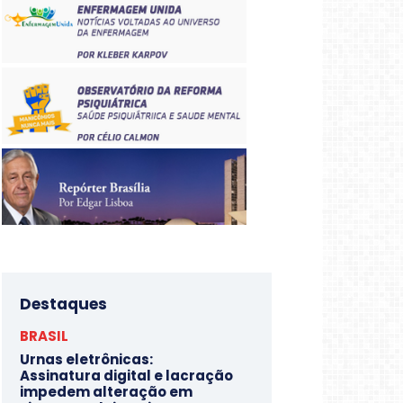
Destaques
BRASIL
Urnas eletrônicas:
Assinatura digital e lacração
impedem alteração em