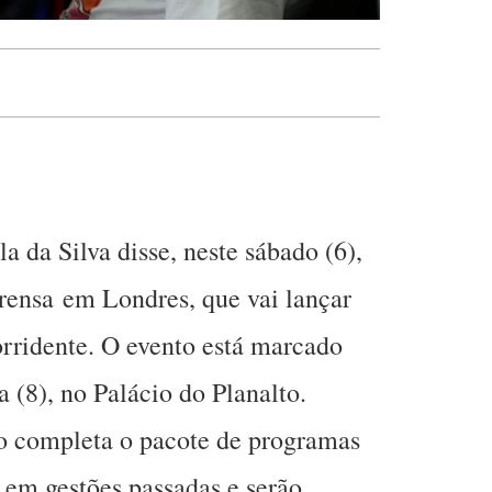
a da Silva disse, neste sábado (6),
rensa em Londres, que vai lançar
rridente. O evento está marcado
 (8), no Palácio do Planalto.
o completa o pacote de programas
a em gestões passadas e serão