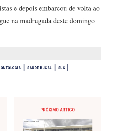
istas e depois embarcou de volta ao
hegue na madrugada deste domingo
DONTOLOGIA
SAÚDE BUCAL
SUS
PRÓXIMO ARTIGO