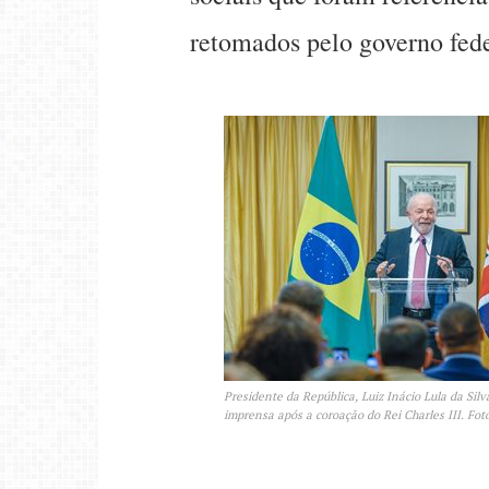
retomados pelo governo fede
Presidente da República, Luiz Inácio Lula da Silv
imprensa após a coroação do Rei Charles III. Fot