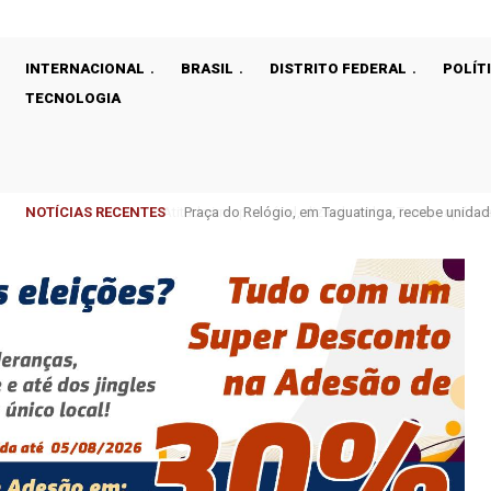
INTERNACIONAL
BRASIL
DISTRITO FEDERAL
POLÍT
TECNOLOGIA
NOTÍCIAS RECENTES
Praça do Relógio, em Taguatinga, recebe unidad