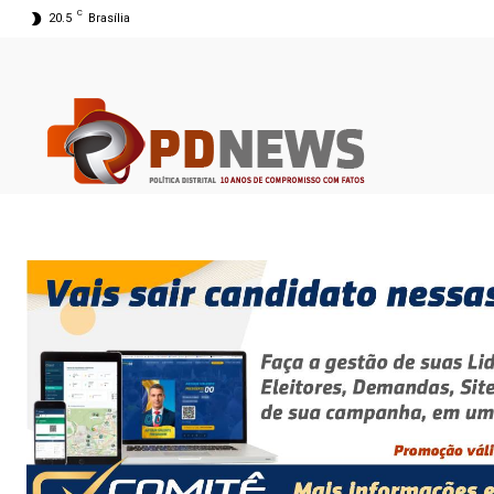
C
20.5
Brasília
06 ago 2026 00:10