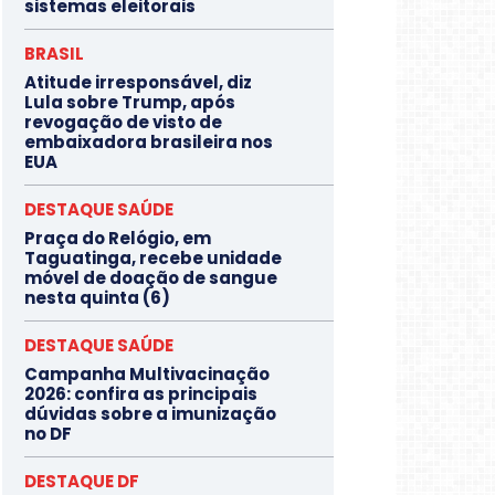
sistemas eleitorais
BRASIL
Atitude irresponsável, diz
Lula sobre Trump, após
revogação de visto de
embaixadora brasileira nos
EUA
DESTAQUE SAÚDE
Praça do Relógio, em
Taguatinga, recebe unidade
móvel de doação de sangue
nesta quinta (6)
DESTAQUE SAÚDE
Campanha Multivacinação
2026: confira as principais
dúvidas sobre a imunização
no DF
DESTAQUE DF