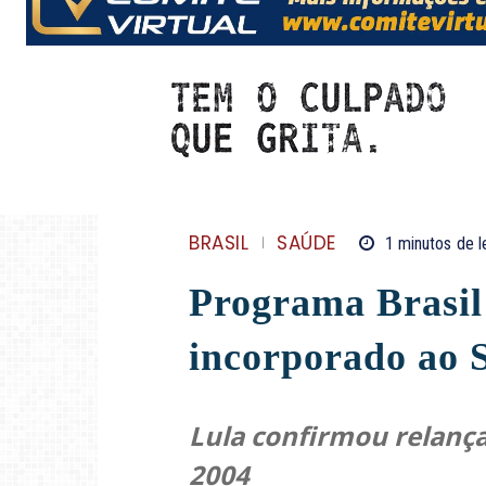
BRASIL
SAÚDE
1
minutos
de l
Programa Brasil
incorporado ao 
Lula confirmou relança
2004