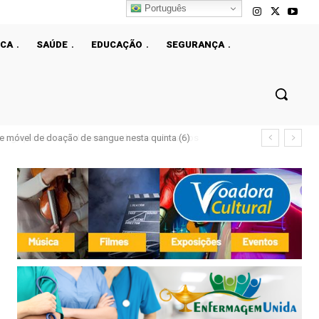
Português
ICA
SAÚDE
EDUCAÇÃO
SEGURANÇA
e móvel de doação de sangue nesta quinta (6)