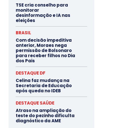
TSE cria conselho para
monitorar
desinformação e IA nas
eleições
BRASIL
Com decisão impeditiva
anterior, Moraes nega
permissão de Bolsonaro
para receber filhos no Dia
dos Pais
DESTAQUE DF
Celina faz mudança na
Secretaria de Educação
após queda no IDEB
DESTAQUE SAÚDE
Atraso na ampliação do
teste do pezinho dificulta
diagnóstico da AME