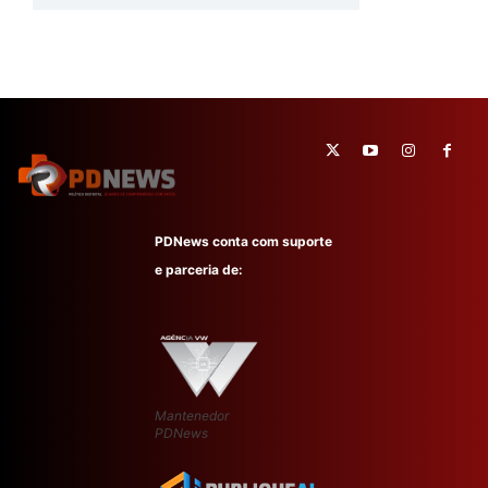
PDNews conta com suporte
e parceria de:
Mantenedor
PDNews