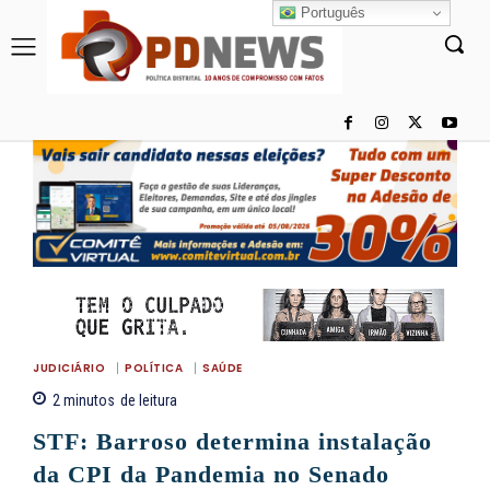
Português
JUDICIÁRIO
POLÍTICA
SAÚDE
2
minutos
de leitura
STF: Barroso determina instalação
da CPI da Pandemia no Senado