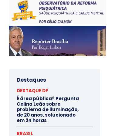
Destaques
DESTAQUE DF
É área pública? Pergunta
Celina Leão sobre
problema de iluminação,
de 20 anos, solucionado
em 24 horas
BRASIL