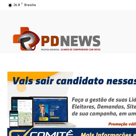
C
26.8
Brasília
07 ago 2026 09:53