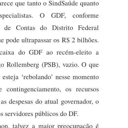
rece que tanto o SindSaúde quanto
ecialistas. O GDF, conforme
l de Contas do Distrito Federal
e pode ultrapassar os R$ 2 bilhões.
caixa do GDF ao recém-eleito a
go Rollemberg (PSB), vazio. O que
 esteja ‘rebolando’ nesse momento
e contingenciamento, os recursos
 as despesas do atual governador, o
s servidores públicos do DF.
on, talvez a maior preocupação é