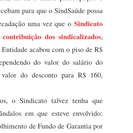
 recebam para que o SindSaúde possa
Sindicato
recadação uma vez que o
 contribuição dos sindicalizados
,
A Entidade acabou com o piso de R$
ependendo do valor do salário do
o valor do desconto para R$ 160,
os, o Sindicato talvez tenha que
cândalos em que esteve envolvido:
colhimento de Fundo de Garantia por