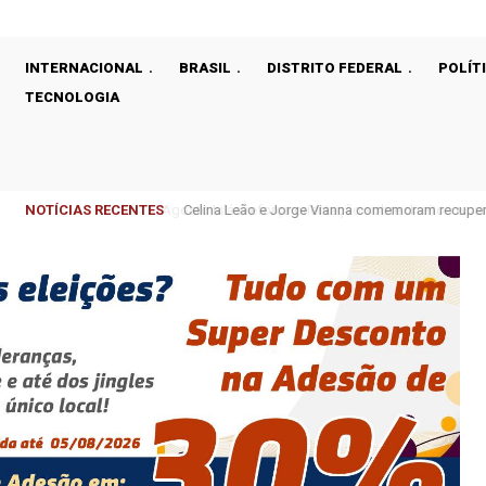
INTERNACIONAL
BRASIL
DISTRITO FEDERAL
POLÍT
TECNOLOGIA
NOTÍCIAS RECENTES
Celina Leão e Jorge Vianna comemoram recupera