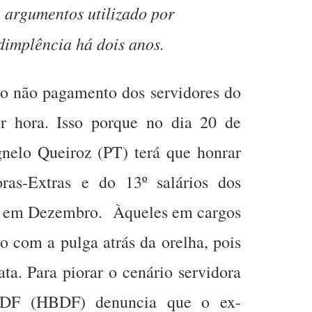
argumentos utilizado por
dimplência há dois anos.
do não pagamento dos servidores do
 hora. Isso porque no dia 20 de
elo Queiroz (PT) terá que honrar
as-Extras e do 13º salários dos
am em Dezembro. Àqueles em cargos
 com a pulga atrás da orelha, pois
a. Para piorar o cenário servidora
 DF (HBDF) denuncia que o ex-