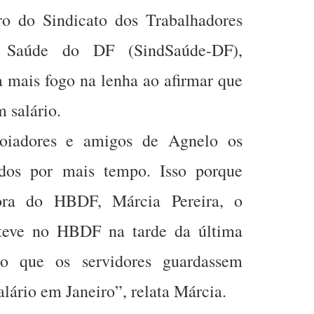
iro do Sindicato dos Trabalhadores
 Saúde do DF (SindSaúde-DF),
mais fogo na lenha ao afirmar que
 salário.
oiadores e amigos de Agnelo os
zados por mais tempo. Isso porque
dora do HBDF, Márcia Pereira, o
steve no HBDF na tarde da última
ndo que os servidores guardassem
alário em Janeiro”, relata Márcia.