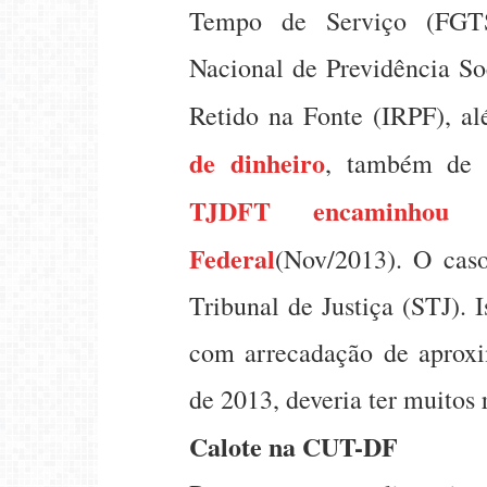
Tempo de Serviço (FGTS)
Nacional de Previdência So
Retido na Fonte (IRPF), 
de dinheiro
, também de 
TJDFT encaminhou
Federal
(Nov/2013). O caso
Tribunal de Justiça (STJ). 
com arrecadação de aprox
de 2013, deveria ter muitos 
Calote na CUT-DF