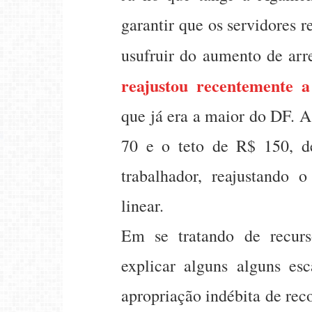
garantir que os servidores
usufruir do aumento de ar
reajustou recentemente a
que já era a maior do DF. 
70 e o teto de R$ 150, d
trabalhador, reajustando 
linear.
Em se tratando de recurs
explicar alguns alguns es
apropriação indébita de re