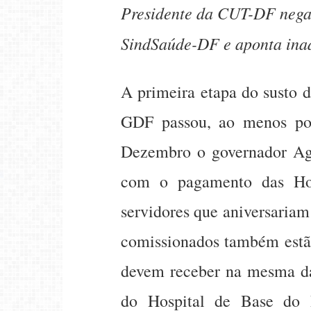
Presidente da CUT-DF nega 
SindSaúde-DF e aponta ina
A primeira etapa do susto 
GDF passou, ao menos por
Dezembro o governador Agn
com o pagamento das Hor
servidores que aniversari
comissionados também estão
devem receber na mesma dat
do Hospital de Base do