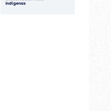
indígenas