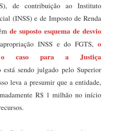
, de contribuição ao Instituto
cial (INSS) e de Imposto de Renda
de suposto esquema de desvio
além
o
apropriação INSS e do FGTS,
 o caso para a Justiça
 está sendo julgado pelo Superior
Isso leva a presumir que a entidade,
imadamente R$ 1 milhão no início
recursos.