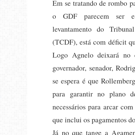
Em se tratando de rombo pa
o GDF parecem ser esp
levantamento do Tribuna
(TCDF), está com déficit qu
Logo Agnelo deixará no 
governador, senador, Rodri
se espera é que Rollemberg
para garantir no plano d
necessários para arcar com
que inclui os pagamentos do
Já no que tange a Agamen