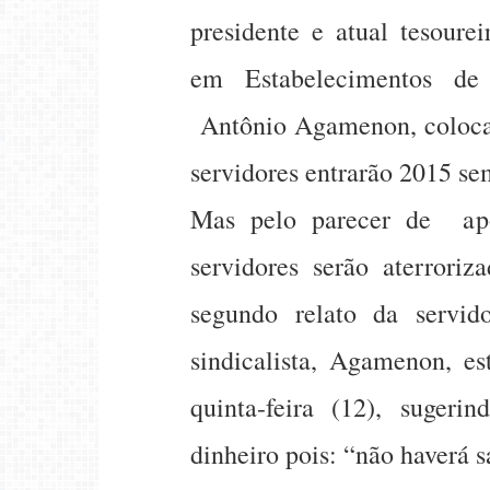
presidente e atual tesoure
em Estabelecimentos de
Antônio Agamenon, coloca 
servidores entrarão 2015 sem
Mas pelo parecer de ap
servidores serão aterrori
segundo relato da servi
sindicalista, Agamenon, e
quinta-feira (12), sugeri
dinheiro pois: “não haverá s