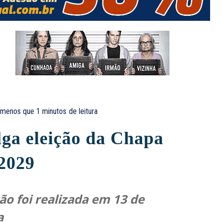
menos que 1
minutos
de leitura
lga eleição da Chapa
/2029
ão foi realizada em 13 de
a