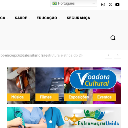
Português
ICA
SAÚDE
EDUCAÇÃO
SEGURANÇA
s para fortalecer a infraestrutura elétrica do DF