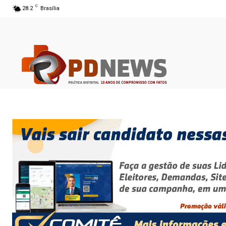
C
28.2
Brasília
06 ago 2026 14:52