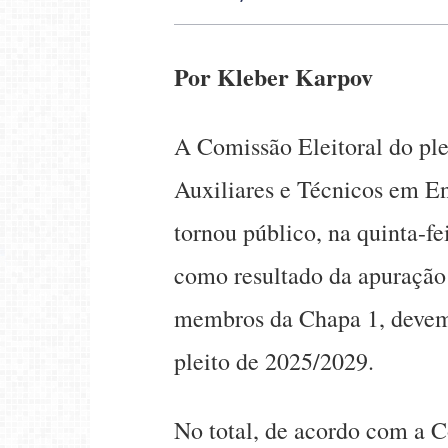
Por Kleber Karpov
A Comissão Eleitoral do ple
Auxiliares e Técnicos em 
tornou público, na quinta-fe
como resultado da apuração 
membros da Chapa 1, devem 
pleito de 2025/2029.
No total, de acordo com a C