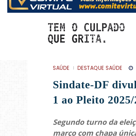
SAÚDE
DESTAQUE SAÚDE
Sindate-DF divu
1 ao Pleito 2025
Segundo turno da eleiç
março com chapa únic