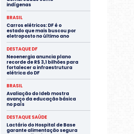
indígenas
BRASIL
Carros elétricos: DF é o
estado que mais buscou por
eletroposto no último ano
DESTAQUE DF
Neoenergia anuncia plano
recorde de R$ 3,1 bilhões para
fortalecer a infraestrutura
elétrica do DF
BRASIL
Avaliação do Ideb mostra
avanço da educação básica
no país
DESTAQUE SAÚDE
Lactário do Hospital de Base
garante alimentação segura