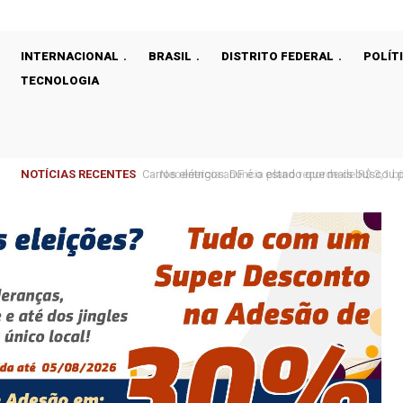
INTERNACIONAL
BRASIL
DISTRITO FEDERAL
POLÍT
TECNOLOGIA
NOTÍCIAS RECENTES
Neoenergia anuncia plano recorde de R$ 3,1 bilhõe