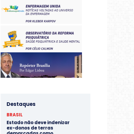
Destaques
BRASIL
Estado não deve indenizar
ex-donos de terras
demarcadas como