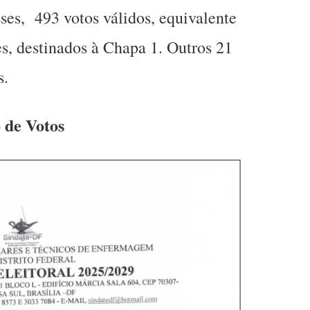
ses, 493 votos válidos, equivalente
s, destinados à Chapa 1. Outros 21
s.
 de Votos