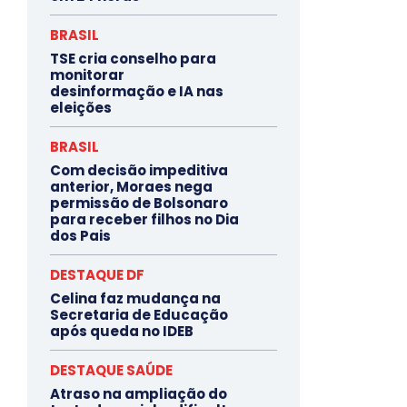
BRASIL
TSE cria conselho para
monitorar
desinformação e IA nas
eleições
BRASIL
Com decisão impeditiva
anterior, Moraes nega
permissão de Bolsonaro
para receber filhos no Dia
dos Pais
DESTAQUE DF
Celina faz mudança na
Secretaria de Educação
após queda no IDEB
DESTAQUE SAÚDE
Atraso na ampliação do