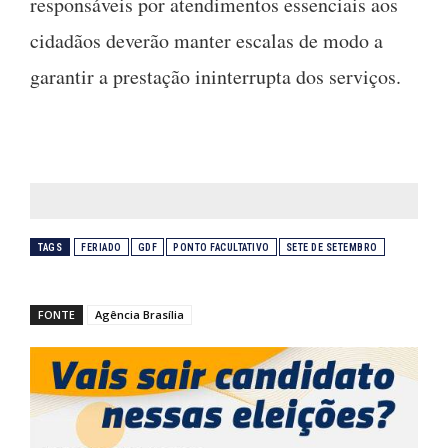
responsáveis por atendimentos essenciais aos
cidadãos deverão manter escalas de modo a
garantir a prestação ininterrupta dos serviços.
TAGS
FERIADO
GDF
PONTO FACULTATIVO
SETE DE SETEMBRO
FONTE
Agência Brasília