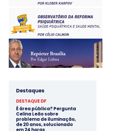
Destaques
DESTAQUE DF
É área pública? Pergunta
Celina Leão sobre
problema de iluminação,
de 20 anos, solucionado
em 24 horas