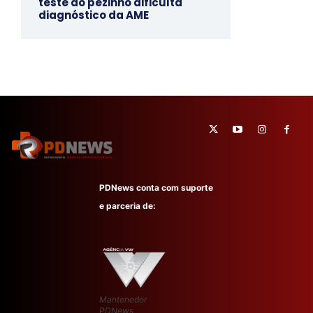
teste do pezinho dificulta
diagnóstico da AME
PDNews conta com suporte
e parceria de:
Mantenedor
PDNews