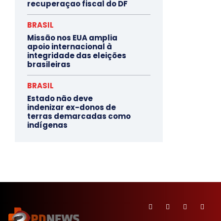
recuperaçao fiscal do DF
BRASIL
Missão nos EUA amplia
apoio internacional à
integridade das eleições
brasileiras
BRASIL
Estado não deve
indenizar ex-donos de
terras demarcadas como
indígenas