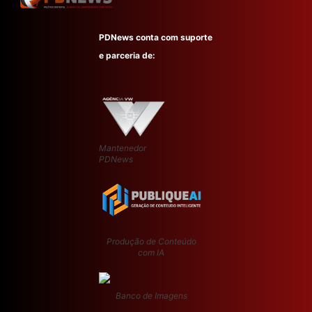
PDNews conta com suporte
e parceria de:
Mantenedor
PDNews
Produção de Conteúdo
com IA
Banco de Imagens