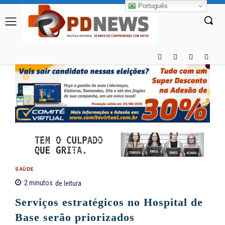
Português
SAÚDE
2
minutos
de leitura
Serviços estratégicos no Hospital de
Base serão priorizados