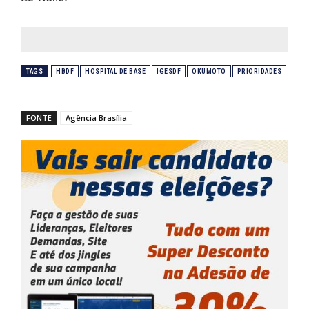
TAGS
HBDF
HOSPITAL DE BASE
IGESDF
OKUMOTO
PRIORIDADES
FONTE
Agência Brasília