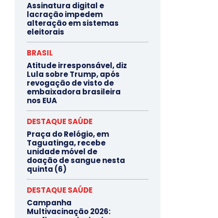
Assinatura digital e
lacração impedem
alteração em sistemas
eleitorais
BRASIL
Atitude irresponsável, diz
Lula sobre Trump, após
revogação de visto de
embaixadora brasileira
nos EUA
DESTAQUE SAÚDE
Praça do Relógio, em
Taguatinga, recebe
unidade móvel de
doação de sangue nesta
quinta (6)
DESTAQUE SAÚDE
Campanha
Multivacinação 2026: