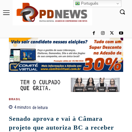
Português
BRASIL
4
minutos
de leitura
Senado aprova e vai à Câmara
projeto que autoriza BC a receber