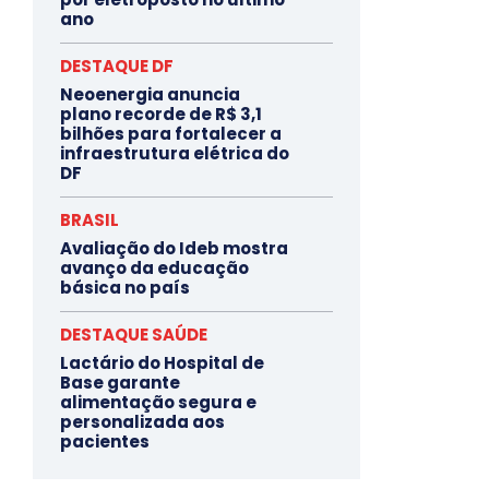
ano
DESTAQUE DF
Neoenergia anuncia
plano recorde de R$ 3,1
bilhões para fortalecer a
infraestrutura elétrica do
DF
BRASIL
Avaliação do Ideb mostra
avanço da educação
básica no país
DESTAQUE SAÚDE
Lactário do Hospital de
Base garante
alimentação segura e
personalizada aos
pacientes