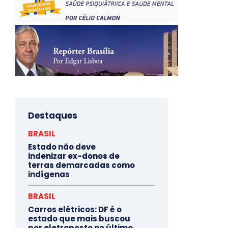
Destaques
BRASIL
Estado não deve
indenizar ex-donos de
terras demarcadas como
indígenas
BRASIL
Carros elétricos: DF é o
estado que mais buscou
por eletroposto no último