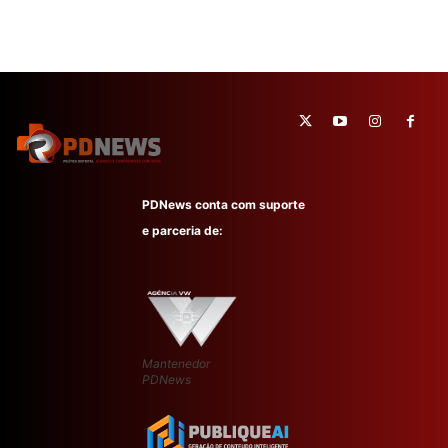
PDNews conta com suporte
e parceria de:
Mantenedor
PDNews