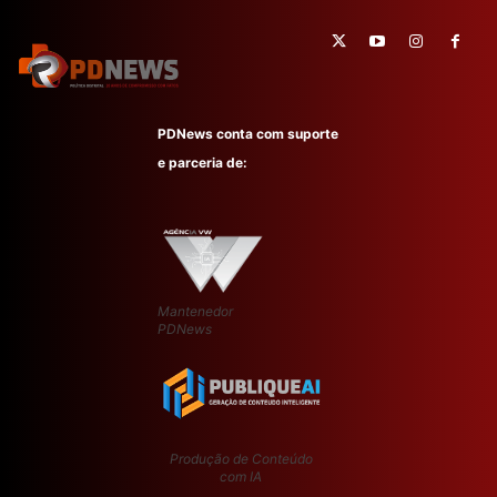
PDNews conta com suporte
e parceria de:
Mantenedor
PDNews
Produção de Conteúdo
com IA