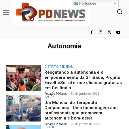
Português
Autonomia
DISTRITO FEDERAL
Resgatando a autonomia e o
empoderamento da 3ª idade, Projeto
EnvelheSer oferece oficinas gratuitas
em Ceilândia
Redação PDNews
-
30 de junho de 2025
SAÚDE
Dia Mundial do Terapeuta
Ocupacional: Uma homenagem aos
profissionais que promovem
autonomia e bem-estar
Redação PDNews
-
20 de janeiro de 2025
BRASIL