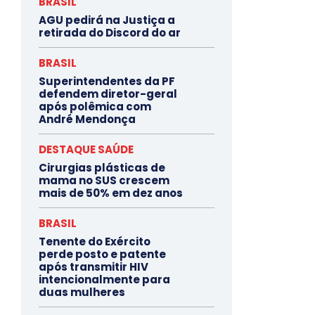
BRASIL
AGU pedirá na Justiça a
retirada do Discord do ar
BRASIL
Superintendentes da PF
defendem diretor-geral
após polêmica com
André Mendonça
DESTAQUE SAÚDE
Cirurgias plásticas de
mama no SUS crescem
mais de 50% em dez anos
BRASIL
Tenente do Exército
perde posto e patente
após transmitir HIV
intencionalmente para
duas mulheres