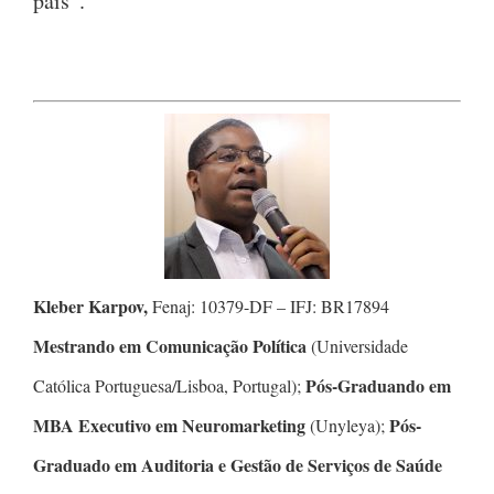
país”.
Kleber Karpov,
Fenaj: 10379-DF – IFJ: BR17894
Mestrando em Comunicação Política
(Universidade
Pós-Graduando em
Católica Portuguesa/Lisboa, Portugal);
MBA Executivo em Neuromarketing
Pós-
(Unyleya);
Graduado em Auditoria e Gestão de Serviços de Saúde