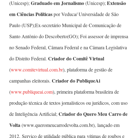
Graduado em Jornalismo
Extensão
(Unicesp);
(Unicesp);
em Ciências Políticas
por Veduca/ Universidade de São
Paulo (USP);Ex-secretário Municipal de Comunicação de
Santo Antônio do Descoberto(GO); Foi assessor de imprensa
no Senado Federal, Câmara Federal e na Câmara Legislativa
Criador do Comitê Virtual
do Distrito Federal.
(
www.comitevirtual.com.br
), plataforma de gestão de
Criador do PubliqueAi
campanhas eleitorais.
(
www.publiqueai.com
), primeira plataforma brasileira de
produção técnica de textos jornalísticos ou jurídicos, com uso
Criador do Quero Meu Carro de
de Inteligência Artificial;
Volta
(www.queromeucarrodevolta.com.br), lançado em
2012. Serviço de utilidade pública para vítimas de roubos e