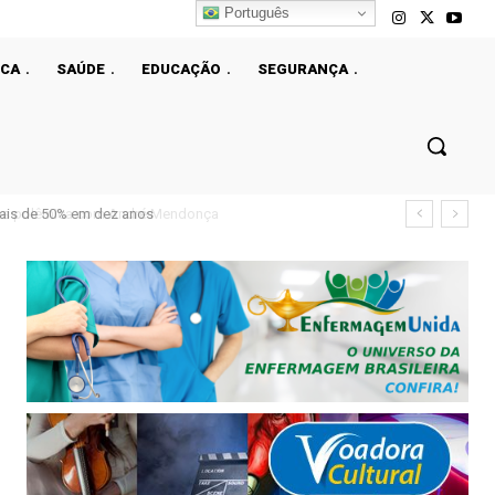
Português
ICA
SAÚDE
EDUCAÇÃO
SEGURANÇA
ais de 50% em dez anos