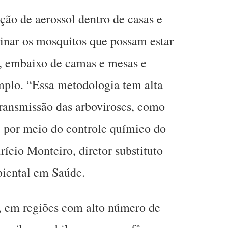
ção de aerossol dentro de casas e
inar os mosquitos que possam estar
s, embaixo de camas e mesas e
mplo. “Essa metodologia tem alta
transmissão das arboviroses, como
, por meio do controle químico do
ício Monteiro, diretor substituto
biental em Saúde.
r, em regiões com alto número de