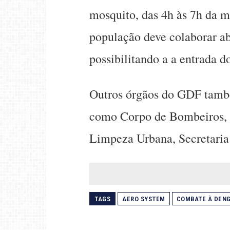
mosquito, das 4h às 7h da m
população deve colaborar ab
possibilitando a a entrada d
Outros órgãos do GDF també
como Corpo de Bombeiros, D
Limpeza Urbana, Secretaria 
TAGS
AERO SYSTEM
COMBATE À DEN