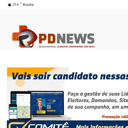
C
27.6
Brasília
08 ago 2026 09:43