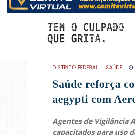
DISTRITO FEDERAL
SAÚDE
Saúde reforça c
aegypti com Aer
Agentes de Vigilância
capacitados para uso d