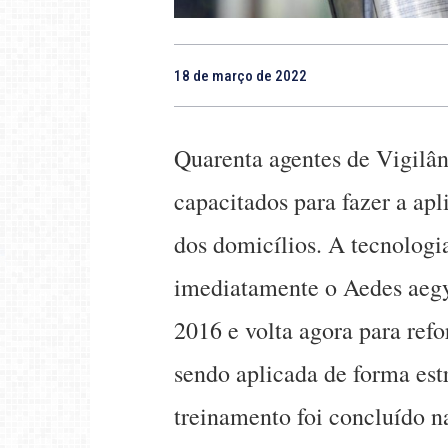
18 de março de 2022
Quarenta agentes de Vigilâ
capacitados para fazer a ap
dos domicílios. A tecnologia
imediatamente o Aedes aegy
2016 e volta agora para refo
sendo aplicada de forma estr
treinamento foi concluído na