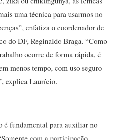
e, zika ou chikungunya, as fêmeas
 mais uma técnica para usarmos no
oenças”, enfatiza o coordenador de
ico do DF, Reginaldo Braga. “Como
rabalho ocorre de forma rápida, é
s em menos tempo, com uso seguro
, explica Laurício.
 é fundamental para auxiliar no
“Somente com a participação