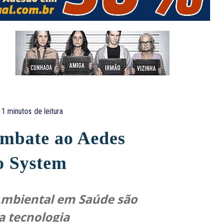
1
minutos
de leitura
ombate ao Aedes
o System
 Ambiental em Saúde são
a tecnologia