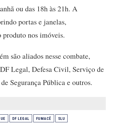
anhã ou das 18h às 21h. A
rindo portas e janelas,
o produto nos imóveis.
m são aliados nesse combate,
F Legal, Defesa Civil, Serviço de
de Segurança Pública e outros.
GUE
DF LEGAL
FUMACÊ
SLU