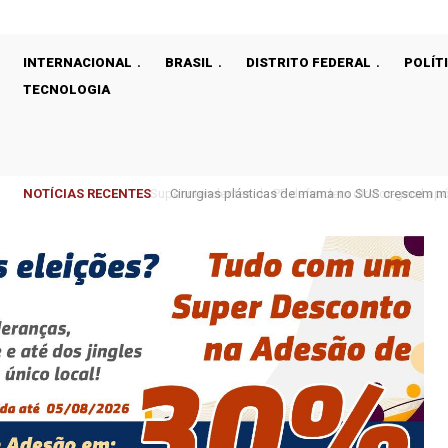
INTERNACIONAL
BRASIL
DISTRITO FEDERAL
POLÍT
TECNOLOGIA
NOTÍCIAS RECENTES
Cirurgias plásticas de mama no SUS crescem m