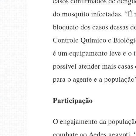
casos confirmados de dengu
do mosquito infectadas. “É
bloqueio dos casos dessas d
Controle Químico e Biológ
é um equipamento leve e o t
possível atender mais casa
para o agente e a população”
Participação
O engajamento da população
combate ao Aedes aegypti. 