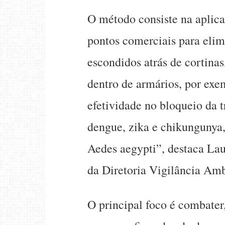
O método consiste na aplica
pontos comerciais para elim
escondidos atrás de cortina
dentro de armários, por exe
efetividade no bloqueio da 
dengue, zika e chikungunya
Aedes aegypti”, destaca Laur
da Diretoria Vigilância Am
O principal foco é combate