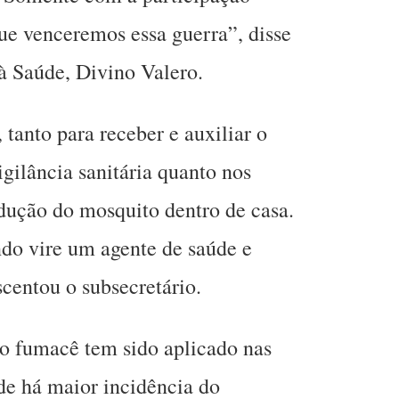
que venceremos essa guerra”, disse
 à Saúde, Divino Valero.
tanto para receber e auxiliar o
igilância sanitária quanto nos
odução do mosquito dentro de casa.
do vire um agente de saúde e
scentou o subsecretário.
o fumacê tem sido aplicado nas
nde há maior incidência do