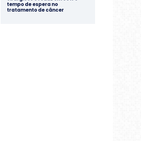
tempo de espera no
tratamento de câncer