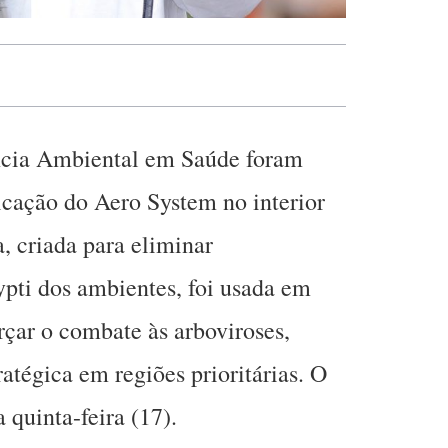
ncia Ambiental em Saúde foram
licação do Aero System no interior
, criada para eliminar
pti dos ambientes, foi usada em
rçar o combate às arboviroses,
atégica em regiões prioritárias. O
 quinta-feira (17).