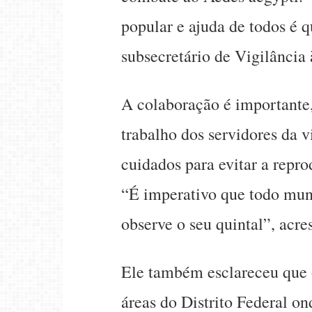
popular e ajuda de todos é 
subsecretário de Vigilância
A colaboração é importante, 
trabalho dos servidores da v
cuidados para evitar a repr
“É imperativo que todo mun
observe o seu quintal”, acre
Ele também esclareceu que 
áreas do Distrito Federal o