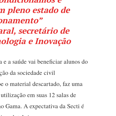
m pleno estado de
onamento”
al, secretário de
nologia e Inovação
a e a saúde vai beneficiar alunos do
ção da sociedade civil
e o material descartado, faz uma
 utilização em suas 12 salas de
 no Gama. A expectativa da Secti é