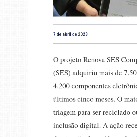
7 de abril de 2023
O projeto Renova SES Compu
(SES) adquiriu mais de 7.5
4.200 componentes eletrôni
últimos cinco meses. O mate
triagem para ser reciclado o
inclusão digital. A ação rec