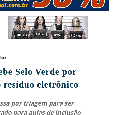
itura
ebe Selo Verde por
 resíduo eletrônico
ssa por triagem para ser
tado para aulas de inclusão