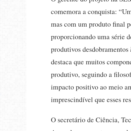
comemora a conquista: “Um 
mas com um produto final p
proporcionando uma série de
produtivos desdobramentos à
destaca que muitos compone
produtivo, seguindo a filoso
impacto positivo ao meio am
imprescindível que esses re
O secretário de Ciência, Te