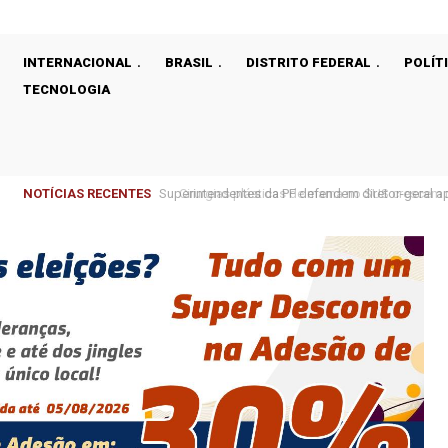
INTERNACIONAL
BRASIL
DISTRITO FEDERAL
POLÍT
TECNOLOGIA
NOTÍCIAS RECENTES
Cirurgias plásticas de mama no SUS crescem m