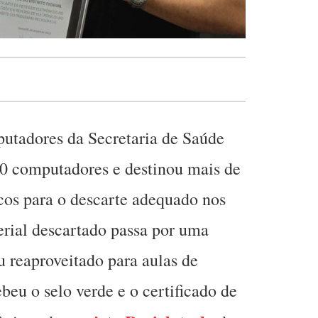
tadores da Secretaria de Saúde
00 computadores e destinou mais de
cos para o descarte adequado nos
rial descartado passa por uma
u reaproveitado para aulas de
ebeu o selo verde e o certificado de