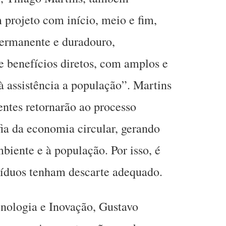
projeto com início, meio e fim,
ermanente e duradouro,
 benefícios diretos, com amplos e
 assistência a população”. Martins
ntes retornarão ao processo
fia da economia circular, gerando
biente e à população. Por isso, é
síduos tenham descarte adequado.
cnologia e Inovação, Gustavo