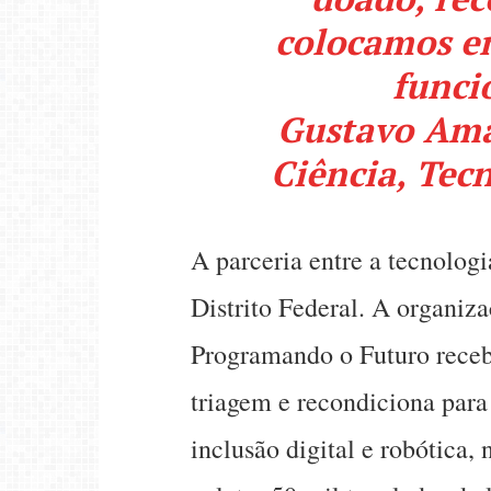
colocamos e
funci
Gustavo Amar
Ciência, Tec
A parceria entre a tecnologi
Distrito Federal. A organiza
Programando o Futuro receb
triagem e recondiciona para
inclusão digital e robótica,