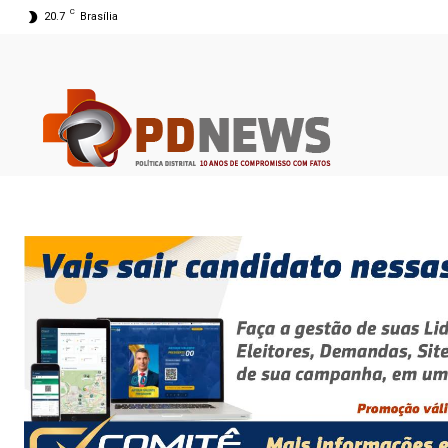
C
20.7
Brasília
08 ago 2026 06:19