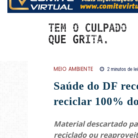
MEIO AMBIENTE
2
minutos
de le
Saúde do DF rec
reciclar 100% do
Material descartado pa
reciclado ou reaprovei