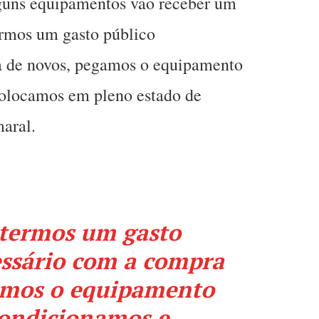
guns equipamentos vão receber um
ermos um gasto público
a de novos, pegamos o equipamento
olocamos em pleno estado de
aral.
 termos um gasto
essário com a compra
amos o equipamento
condicionamos e