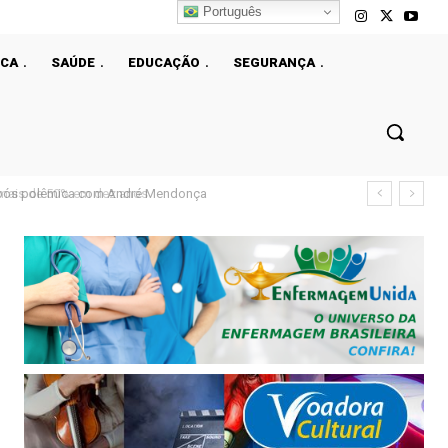
Português
ICA
SAÚDE
EDUCAÇÃO
SEGURANÇA
ais de 50% em dez anos