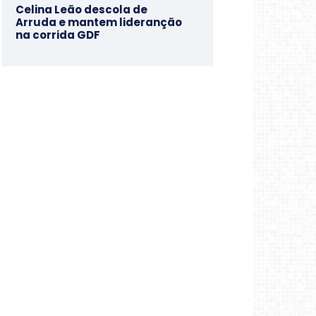
Celina Leão descola de
Arruda e mantem lideranção
na corrida GDF