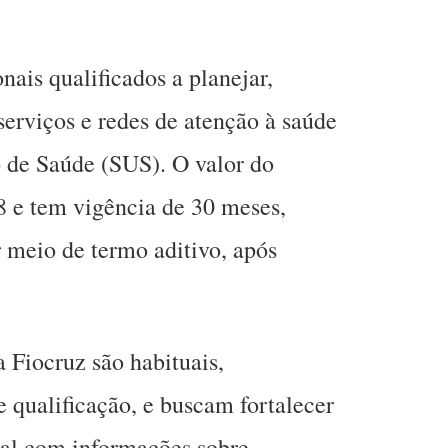
nais qualificados a planejar,
 serviços e redes de atenção à saúde
 de Saúde (SUS). O valor do
8 e tem vigência de 30 meses,
 meio de termo aditivo, após
 Fiocruz são habituais,
 qualificação, e buscam fortalecer
tal com informações sobre