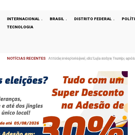
INTERNACIONAL
BRASIL
DISTRITO FEDERAL
POLÍT
TECNOLOGIA
NOTÍCIAS RECENTES
Praça do Relógio, em Taguatinga, recebe unidad