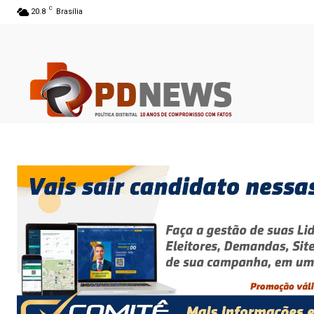
C
20.8
Brasília
06 ago 2026 02:07