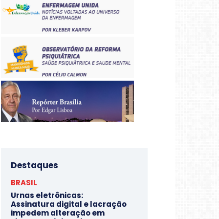
Destaques
BRASIL
Urnas eletrônicas:
Assinatura digital e lacração
impedem alteração em