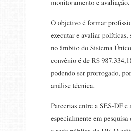
monitoramento e avaliação.
O objetivo é formar profissio
executar e avaliar políticas,
no âmbito do Sistema Único
convênio é de R$ 987.334,1
podendo ser prorrogado, por
análise técnica.
Parcerias entre a SES-DF e a
especialmente em pesquisa e
a rede pública do DF. O edi