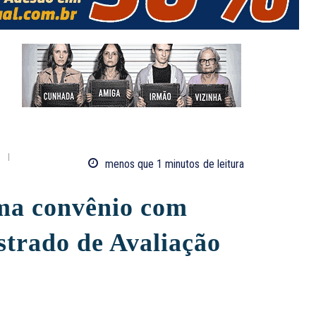
menos que 1
minutos
de leitura
ma convênio com
strado de Avaliação