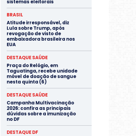
sistemas eleitorais
BRASIL
Atitude irresponsável, diz
Lula sobre Trump, após
revogação de visto de
embaixadora brasileira nos
EUA
DESTAQUE SAÚDE
Praça do Relógio, em
Taguatinga, recebe unidade
móvel de doação de sangue
nesta quinta (6)
DESTAQUE SAÚDE
Campanha Multivacinação
2026: confira as principais
dúvidas sobre a imunização
no DF
DESTAQUE DF