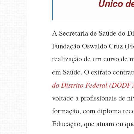
Único d
A Secretaria de Saúde do Di
Fundação Oswaldo Cruz (Fio
realização de um curso de m
em Saúde. O extrato contrat
do Distrito Federal (DODF)
voltado a profissionais de n
formação, com diploma reco
Educação, que atuam ou que