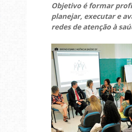
Objetivo é formar profi
planejar, executar e ava
redes de atenção à sa