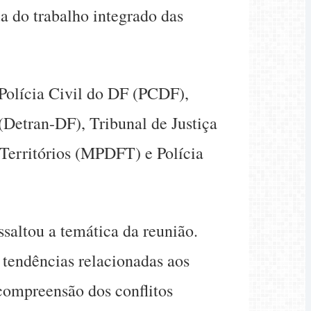
ua do trabalho integrado das
 Polícia Civil do DF (PCDF),
etran-DF), Tribunal de Justiça
 Territórios (MPDFT) e Polícia
ssaltou a temática da reunião.
 tendências relacionadas aos
compreensão dos conflitos