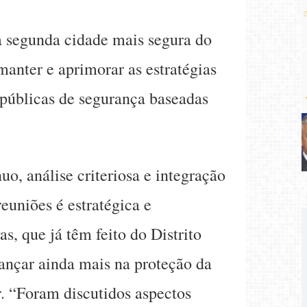
 a segunda cidade mais segura do
anter e aprimorar as estratégias
s públicas de segurança baseadas
o, análise criteriosa e integração
reuniões é estratégica e
s, que já têm feito do Distrito
ançar ainda mais na proteção da
r. “Foram discutidos aspectos