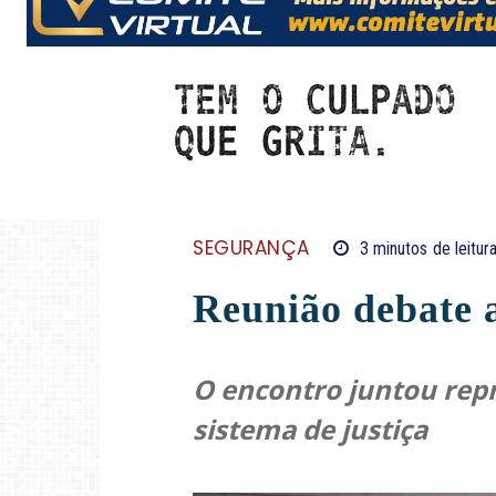
SEGURANÇA
3
minutos
de leitur
Reunião debate 
O encontro juntou repr
sistema de justiça