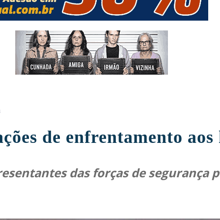
a
ações de enfrentamento aos
esentantes das forças de segurança pú