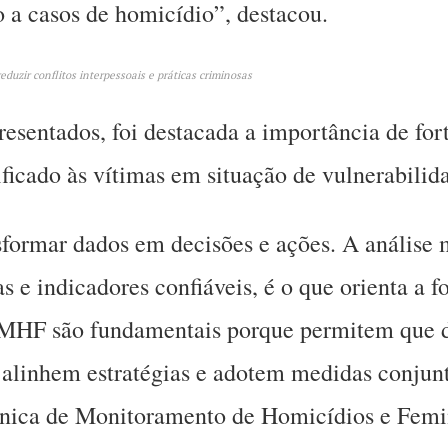
o a casos de homicídio”, destacou.
eduzir conflitos interpessoais e práticas criminosas
resentados, foi destacada a importância de for
ificado às vítimas em situação de vulnerabilid
formar dados em decisões e ações. A análise 
 e indicadores confiáveis, é o que orienta a f
TMHF são fundamentais porque permitem que di
 alinhem estratégias e adotem medidas conjun
nica de Monitoramento de Homicídios e Femi