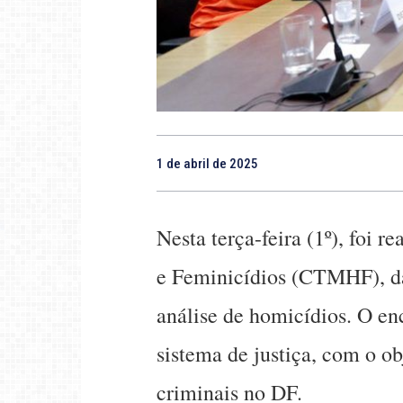
1 de abril de 2025
Nesta terça-feira (1º), foi
e Feminicídios (CTMHF), da
análise de homicídios. O enc
sistema de justiça, com o ob
criminais no DF.