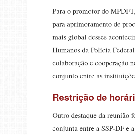
Para o promotor do MPDFT, 
para aprimoramento de proc
mais global desses aconteci
Humanos da Polícia Federal
colaboração e cooperação nec
conjunto entre as instituiçõe
Restrição de horár
Outro destaque da reunião f
conjunta entre a SSP-DF e a