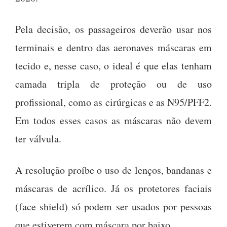
Pela decisão, os passageiros deverão usar nos
terminais e dentro das aeronaves máscaras em
tecido e, nesse caso, o ideal é que elas tenham
camada tripla de proteção ou de uso
profissional, como as cirúrgicas e as N95/PFF2.
Em todos esses casos as máscaras não devem
ter válvula.
A resolução proíbe o uso de lenços, bandanas e
máscaras de acrílico. Já os protetores faciais
(face shield) só podem ser usados por pessoas
que estiverem com máscara por baixo.