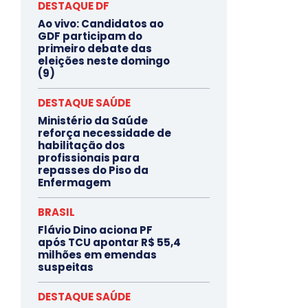
DESTAQUE DF
Ao vivo: Candidatos ao
GDF participam do
primeiro debate das
eleições neste domingo
(9)
DESTAQUE SAÚDE
Ministério da Saúde
reforça necessidade de
habilitação dos
profissionais para
repasses do Piso da
Enfermagem
BRASIL
Flávio Dino aciona PF
após TCU apontar R$ 55,4
milhões em emendas
suspeitas
DESTAQUE SAÚDE