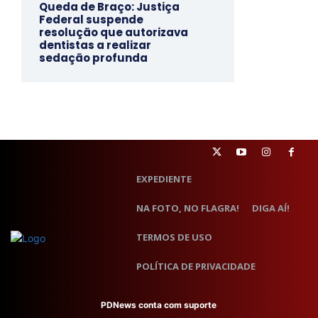
Queda de Braço: Justiça
Federal suspende
resolução que autorizava
dentistas a realizar
sedação profunda
EXPEDIENTE
NA FOTO, NO FLAGRA!
DIGA AÍ!
TERMOS DE USO
POLÍTICA DE PRIVACIDADE
PDNews conta com suporte