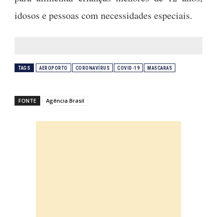
idosos e pessoas com necessidades especiais.
TAGS
AEROPORTO
CORONAVÍRUS
COVID-19
MASCARAS
FONTE
Agência Brasil