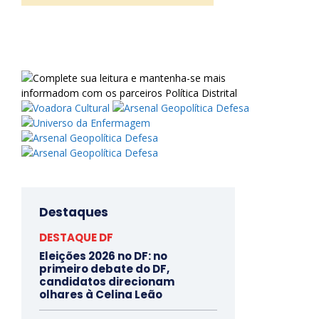
Destaques
DESTAQUE DF
Eleições 2026 no DF: no
primeiro debate do DF,
candidatos direcionam
olhares à Celina Leão