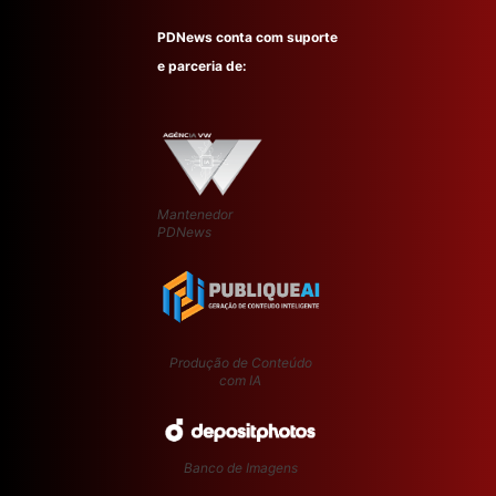
PDNews conta com suporte
e parceria de:
Mantenedor
PDNews
Produção de Conteúdo
com IA
Banco de Imagens