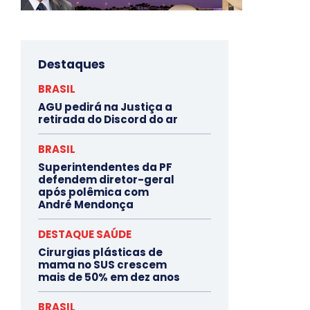
Destaques
BRASIL
AGU pedirá na Justiça a
retirada do Discord do ar
BRASIL
Superintendentes da PF
defendem diretor-geral
após polêmica com
André Mendonça
DESTAQUE SAÚDE
Cirurgias plásticas de
mama no SUS crescem
mais de 50% em dez anos
BRASIL