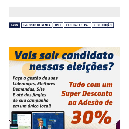
TAGS
IMPOSTO DE RENDA
IRRF
RECEITA FEDERAL
RESTITUIÇÃO