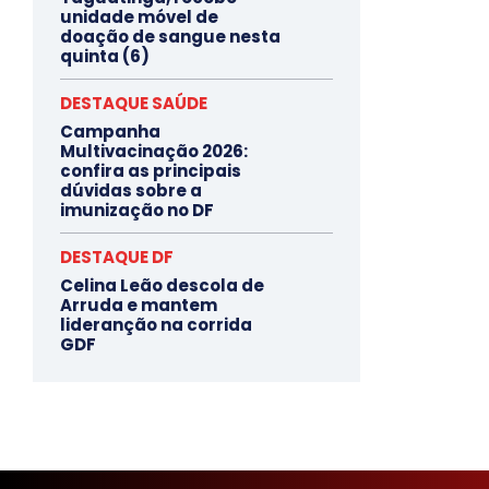
unidade móvel de
doação de sangue nesta
quinta (6)
DESTAQUE SAÚDE
Campanha
Multivacinação 2026:
confira as principais
dúvidas sobre a
imunização no DF
DESTAQUE DF
Celina Leão descola de
Arruda e mantem
lideranção na corrida
GDF