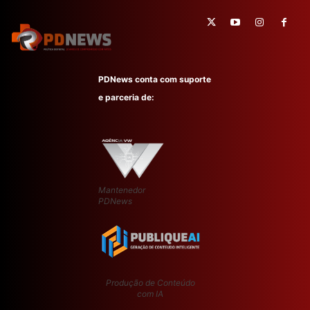
PDNews conta com suporte
e parceria de:
Mantenedor
PDNews
Produção de Conteúdo
com IA