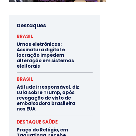
Destaques
BRASIL
Urnas eletrônicas:
Assinatura digital e
lacração impedem
alteração em sistemas
eleitorais
BRASIL
Atitude irresponsável, diz
Lula sobre Trump, após
revogação de visto de
embaixadora brasileira
nos EUA
DESTAQUE SAÚDE
Praça do Relógio, em
Taguatinga, recebe