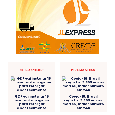
ARTIGO ANTERIOR
PRÓXIMO ARTIGO
GDF vai instalar 15
Covid-19: Brasil
usinas de oxigênio
registra 3.869 novas
para reforçar
mortes, maior número
abastecimento
em 24h