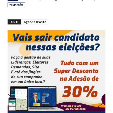
VACINAÇÃO
FONTE
Agência Brasília