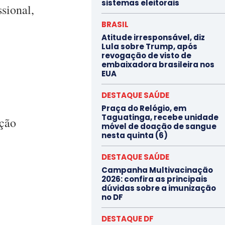
sistemas eleitorais
sional,
BRASIL
Atitude irresponsável, diz
Lula sobre Trump, após
revogação de visto de
embaixadora brasileira nos
EUA
DESTAQUE SAÚDE
Praça do Relógio, em
Taguatinga, recebe unidade
ação
móvel de doação de sangue
nesta quinta (6)
DESTAQUE SAÚDE
Campanha Multivacinação
2026: confira as principais
dúvidas sobre a imunização
no DF
DESTAQUE DF