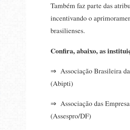
Também faz parte das atribui
incentivando o aprimoramen
brasilienses.
Confira, abaixo, as insti
⇒ Associação Brasileira das
(Abipti)
⇒ Associação das Empresas 
(Assespro/DF)