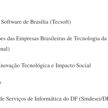
oftware de Brasília (Tecsoft)
s das Empresas Brasileiras de Tecnologia da
nal)
 Inovação Tecnológica e Impacto Social
s
e Serviços de Informática do DF (Sindesei/D