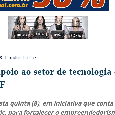
1
minutos
de leitura
apoio ao setor de tecnologia
DF
ta quinta (8), em iniciativa que cont
otic, para fortalecer o empreendedoris