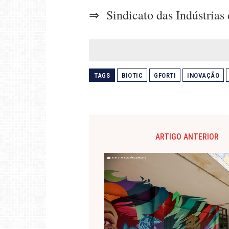
⇒ Sindicato das Indústrias 
TAGS
BIOTIC
GFORTI
INOVAÇÃO
ARTIGO ANTERIOR