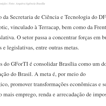
sição | Foto: Arquivo/Agência Brasília
o da Secretaria de Ciência e Tecnologia do DF
otic, vinculado à Terracap, bem como da Fren
ativa. O setor passa a concentrar forças em b
s e legislativas, entre outras metas.
as do GForTI é consolidar Brasília como um d
ação do Brasil. A meta é, por meio do
co, promover transformações econômicas e so
o mais emprego, renda e arrecadação de impos