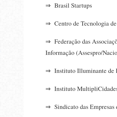
⇒ Brasil Startups
⇒ Centro de Tecnologia de S
⇒ Federação das Associaçõe
Informação (Assespro/Nacio
⇒ Instituto Illuminante de
⇒ Instituto MultipliCidade
⇒ Sindicato das Empresas d