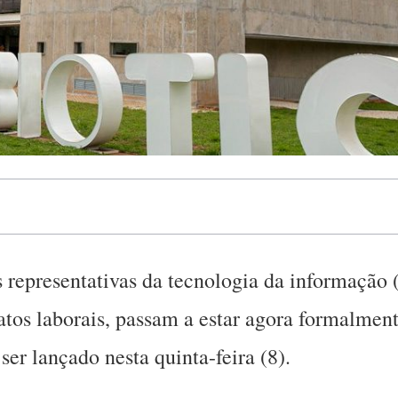
s representativas da tecnologia da informação 
catos laborais, passam a estar agora formalmen
ser lançado nesta quinta-feira (8).