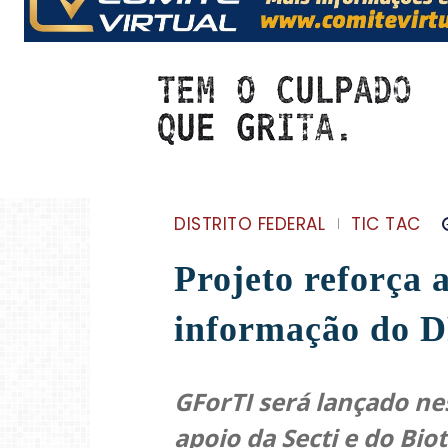
DISTRITO FEDERAL
TIC TAC
Projeto reforça 
informação do 
GForTI será lançado nes
apoio da Secti e do Bi