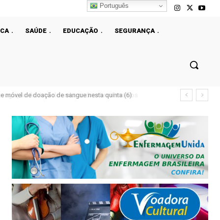
Português
ICA
SAÚDE
EDUCAÇÃO
SEGURANÇA
e móvel de doação de sangue nesta quinta (6)