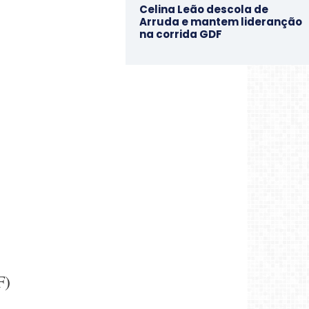
Celina Leão descola de
Arruda e mantem lideranção
na corrida GDF
F)