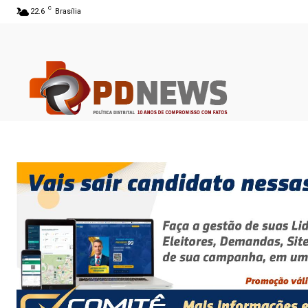
C
22.6
Brasília
05 ago 2026 19:52