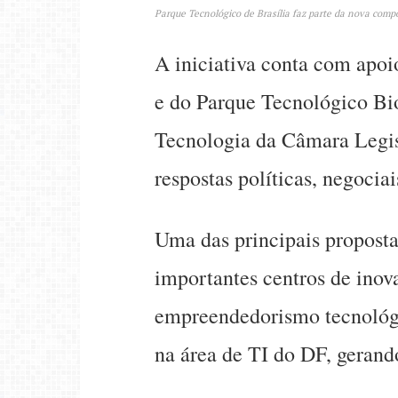
Parque Tecnológico de Brasília faz parte da nova compo
A iniciativa conta com apoi
e do Parque Tecnológico Bi
Tecnologia da Câmara Legisl
respostas políticas, negociai
Uma das principais propost
importantes centros de inov
empreendedorismo tecnológi
na área de TI do DF, gerand