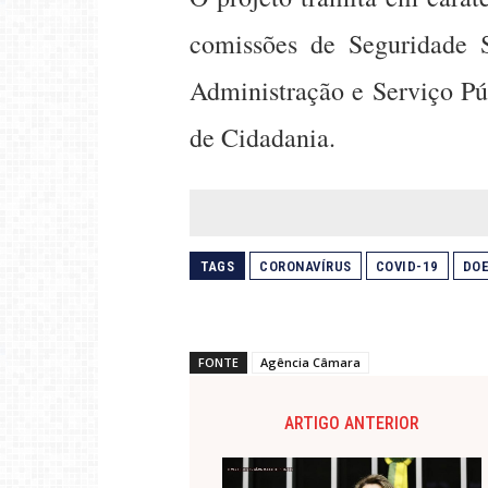
comissões de Seguridade S
Administração e Serviço Púb
de Cidadania.
TAGS
CORONAVÍRUS
COVID-19
DOE
FONTE
Agência Câmara
ARTIGO ANTERIOR