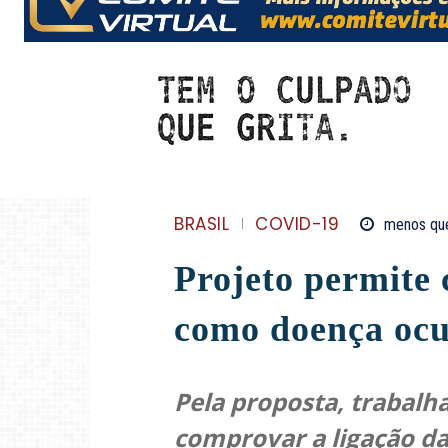
BRASIL
COVID-19
menos qu
Projeto permite 
como doença ocu
Pela proposta, trabalh
comprovar a ligação d