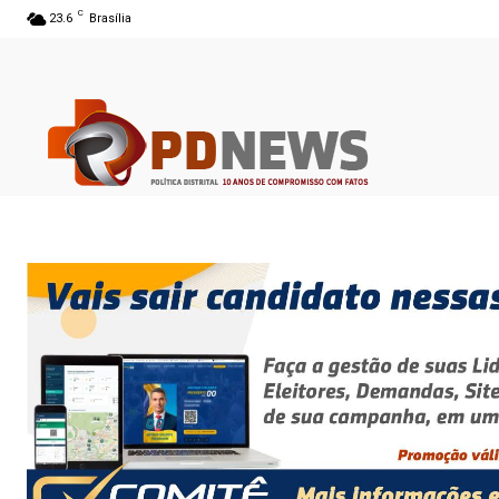
C
23.6
Brasília
07 ago 2026 22:45