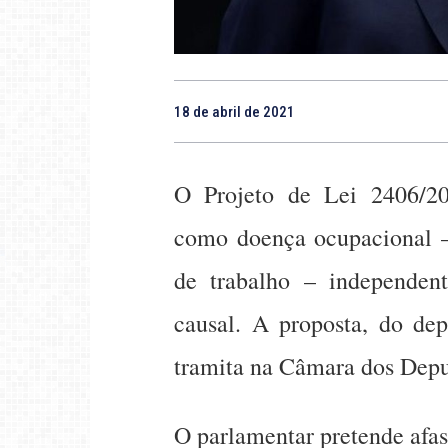
18 de abril de 2021
O Projeto de Lei 2406/20
como doença ocupacional – 
de trabalho – independe
causal. A proposta, do de
tramita na Câmara dos Depu
O parlamentar pretende afas