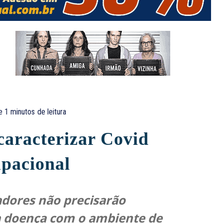
e 1
minutos
de leitura
caracterizar Covid
pacional
adores não precisarão
a doença com o ambiente de