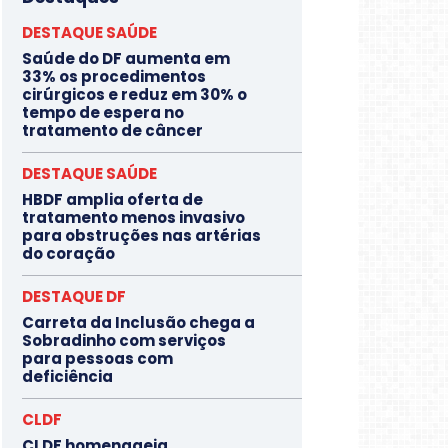
DESTAQUE SAÚDE
Saúde do DF aumenta em
33% os procedimentos
cirúrgicos e reduz em 30% o
tempo de espera no
tratamento de câncer
DESTAQUE SAÚDE
HBDF amplia oferta de
tratamento menos invasivo
para obstruções nas artérias
do coração
DESTAQUE DF
Carreta da Inclusão chega a
Sobradinho com serviços
para pessoas com
deficiência
CLDF
CLDF homenageia