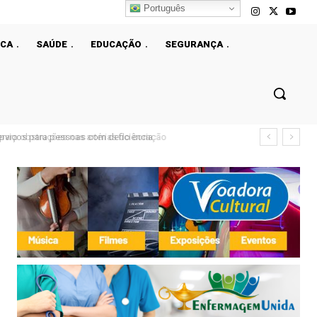
Português
ICA
SAÚDE
EDUCAÇÃO
SEGURANÇA
viços para pessoas com deficiência