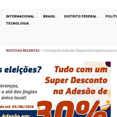
INTERNACIONAL
BRASIL
DISTRITO FEDERAL
POLÍT
TECNOLOGIA
NOTÍCIAS RECENTES
Carreta da Inclusão chega a Sobradinho com ser