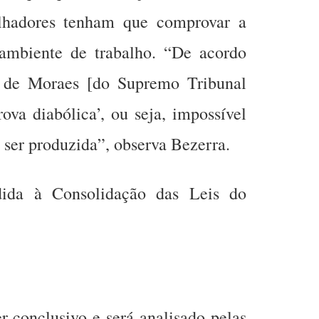
alhadores tenham que comprovar a
ambiente de trabalho. “De acordo
 de Moraes [do Supremo Tribunal
rova diabólica’, ou seja, impossível
e ser produzida”, observa Bezerra.
dida à Consolidação das Leis do
er conclusivo
e será analisado pelas