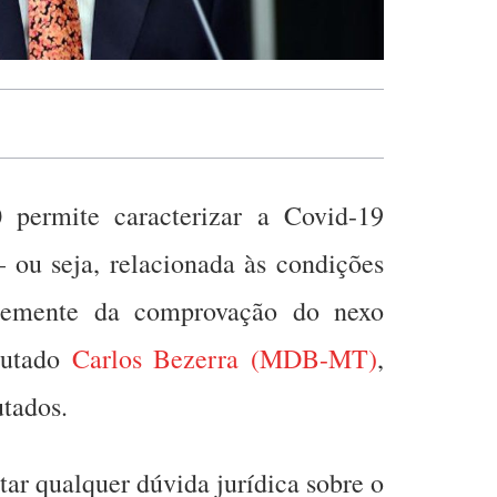
 permite caracterizar a Covid-19
ou seja, relacionada às condições
ntemente da comprovação do nexo
putado
Carlos Bezerra (MDB-MT)
,
tados.
tar qualquer dúvida jurídica sobre o