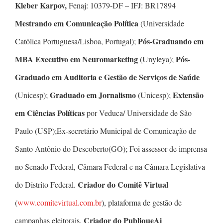
Kleber Karpov,
Fenaj: 10379-DF – IFJ: BR17894
Mestrando em Comunicação Política
(Universidade
Pós-Graduando em
Católica Portuguesa/Lisboa, Portugal);
MBA Executivo em Neuromarketing
Pós-
(Unyleya);
Graduado em Auditoria e Gestão de Serviços de Saúde
Graduado em Jornalismo
Extensão
(Unicesp);
(Unicesp);
em Ciências Políticas
por Veduca/ Universidade de São
Paulo (USP);Ex-secretário Municipal de Comunicação de
Santo Antônio do Descoberto(GO); Foi assessor de imprensa
no Senado Federal, Câmara Federal e na Câmara Legislativa
Criador do Comitê Virtual
do Distrito Federal.
(
www.comitevirtual.com.br
), plataforma de gestão de
Criador do PubliqueAi
campanhas eleitorais.