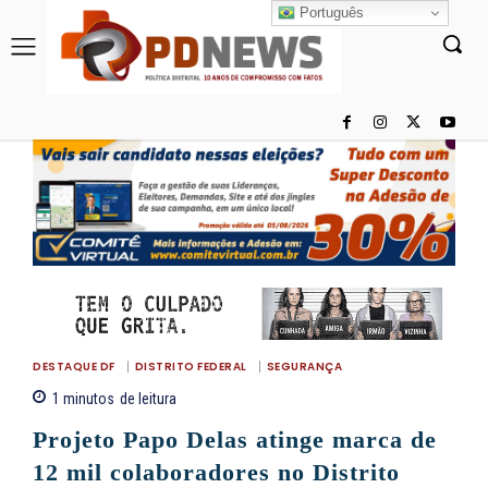
Português
DESTAQUE DF
DISTRITO FEDERAL
SEGURANÇA
1
minutos
de leitura
Projeto Papo Delas atinge marca de
12 mil colaboradores no Distrito