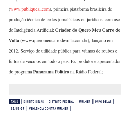
(
www.publiqueai.com
), primeira plataforma brasileira de
produção técnica de textos jornalísticos ou jurídicos, com uso
Criador do Quero Meu Carro de
de Inteligência Artificial;
Volta
(www.queromeucarrodevolta.com.br), lançado em
2012. Serviço de utilidade pública para vítimas de roubos e
furtos de veículos em todo o país; Ex-produtor e apresentador
Panorama Político
do programa
na Rádio Federal;
TAGS
DIREITO DELAS
DISTRITO FEDERAL
MULHER
PAPO DELAS
SEJUS-DF
VIOLÊNCIA CONTRA MULHER