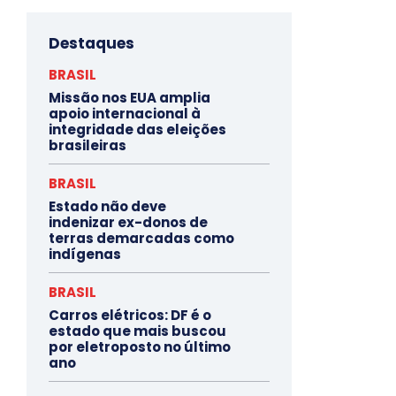
Destaques
BRASIL
Missão nos EUA amplia
apoio internacional à
integridade das eleições
brasileiras
BRASIL
Estado não deve
indenizar ex-donos de
terras demarcadas como
indígenas
BRASIL
Carros elétricos: DF é o
estado que mais buscou
por eletroposto no último
ano