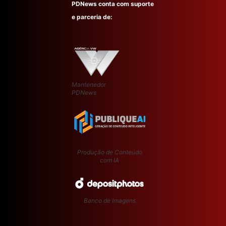
PDNews conta com suporte
e parceria de:
Mantenedor
PDNews
Produção de Conteúdo
com IA
Banco de Imagens