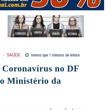
S
SAÚDE
menos que 1
minutos
de leitura
e Coronavírus no DF
o Ministério da