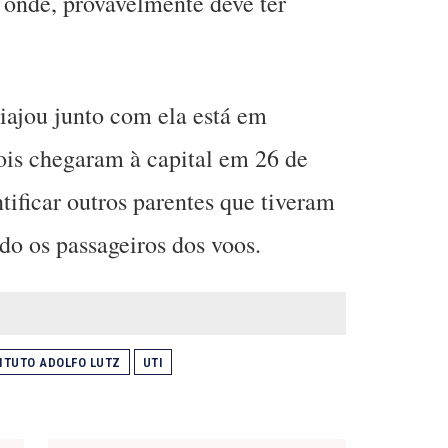
 onde, provavelmente deve ter
iajou junto com ela está em
ois chegaram à capital em 26 de
tificar outros parentes que tiveram
do os passageiros dos voos.
ITUTO ADOLFO LUTZ
UTI