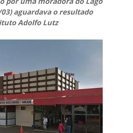
ão por uma moradora do Lago
5/03) aguardava o resultado
ituto Adolfo Lutz