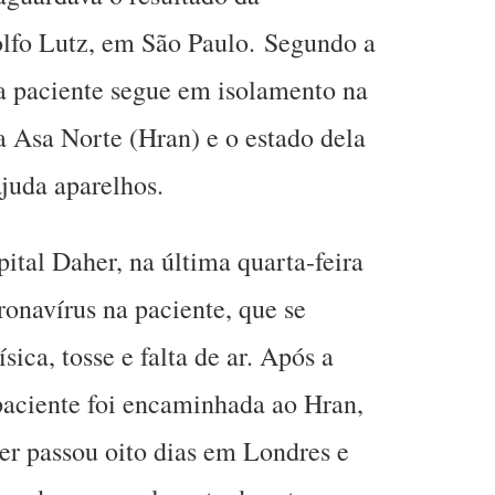
olfo Lutz, em São Paulo. Segundo a
a paciente segue em isolamento na
 Asa Norte (Hran) e o estado dela
ajuda aparelhos.
ital Daher, na última quarta-feira
ronavírus na paciente, que se
sica, tosse e falta de ar. Após a
paciente foi encaminhada ao Hran,
er passou oito dias em Londres e