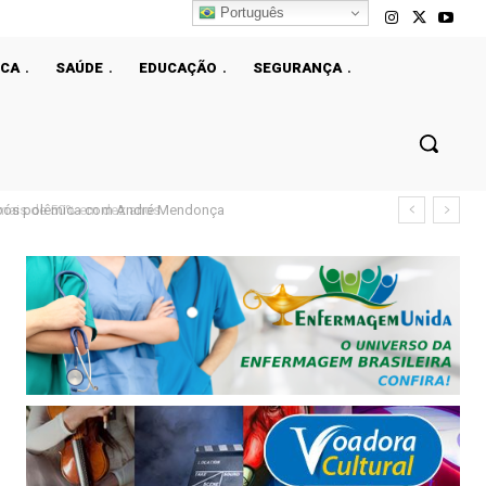
Português
ICA
SAÚDE
EDUCAÇÃO
SEGURANÇA
ais de 50% em dez anos