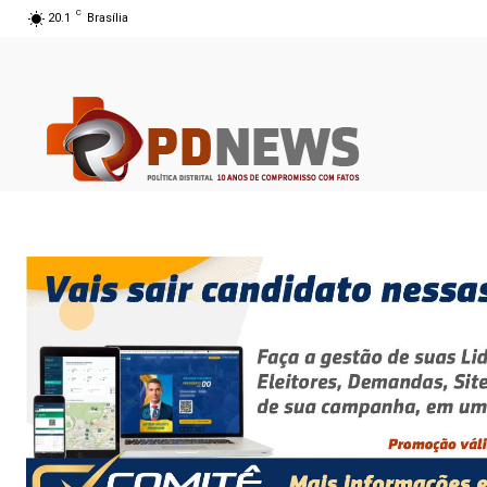
C
20.1
Brasília
08 ago 2026 09:04