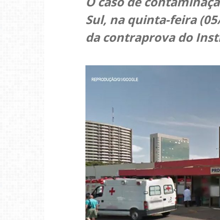
O caso de contaminaç
Sul, na quinta-feira (0
da contraprova do Inst