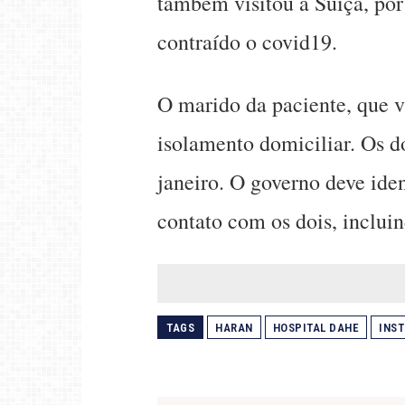
também visitou a Suíça, por
contraído o covid19.
O marido da paciente, que v
isolamento domiciliar. Os d
janeiro. O governo deve iden
contato com os dois, incluin
TAGS
HARAN
HOSPITAL DAHE
INST