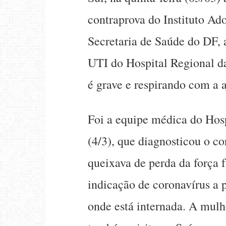
contraprova do Instituto Ad
Secretaria de Saúde do DF, 
UTI do Hospital Regional da
é grave e respirando com a 
Foi a equipe médica do Hosp
(4/3), que diagnosticou o co
queixava de perda da força fí
indicação de coronavírus a 
onde está internada. A mulh