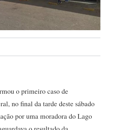
irmou o primeiro caso de
ral, no final da tarde deste sábado
inação por uma moradora do Lago
 aguardava o resultado da