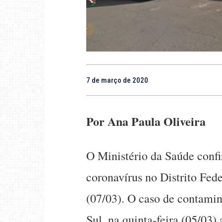
7 de março de 2020
Por Ana Paula Oliveira
O Ministério da Saúde conf
coronavírus no Distrito Fede
(07/03). O caso de contam
Sul, na quinta-feira (05/03)