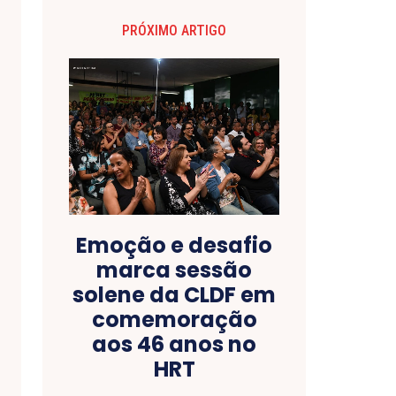
PRÓXIMO ARTIGO
Emoção e desafio
marca sessão
solene da CLDF em
comemoração
aos 46 anos no
HRT