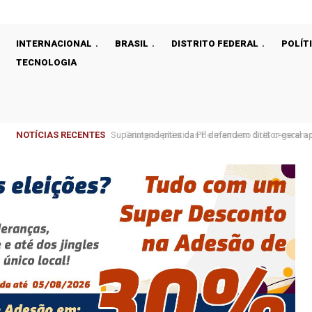
INTERNACIONAL
BRASIL
DISTRITO FEDERAL
POLÍT
TECNOLOGIA
NOTÍCIAS RECENTES
Cirurgias plásticas de mama no SUS crescem m