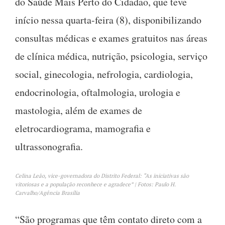
do Saúde Mais Perto do Cidadão, que teve
início nessa quarta-feira (8), disponibilizando
consultas médicas e exames gratuitos nas áreas
de clínica médica, nutrição, psicologia, serviço
social, ginecologia, nefrologia, cardiologia,
endocrinologia, oftalmologia, urologia e
mastologia, além de exames de
eletrocardiograma, mamografia e
ultrassonografia.
Celina Leão, vice-governadora do Distrito Federal: “As iniciativas são
vitoriosas e a população reconhece e agradece” | Fotos: Paulo H.
Carvalho/Agência Brasília
“São programas que têm contato direto com a