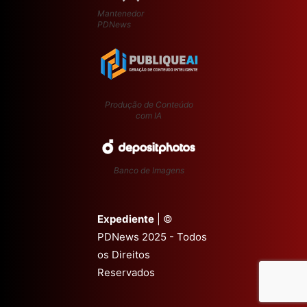
Mantenedor
PDNews
Produção de Conteúdo
com IA
Banco de Imagens
Expediente
| ©
PDNews 2025 - Todos
os Direitos
Reservados