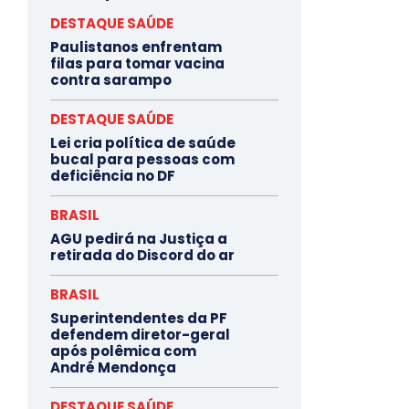
DESTAQUE SAÚDE
Paulistanos enfrentam
filas para tomar vacina
contra sarampo
DESTAQUE SAÚDE
Lei cria política de saúde
bucal para pessoas com
deficiência no DF
BRASIL
AGU pedirá na Justiça a
retirada do Discord do ar
BRASIL
Superintendentes da PF
defendem diretor-geral
após polêmica com
André Mendonça
DESTAQUE SAÚDE