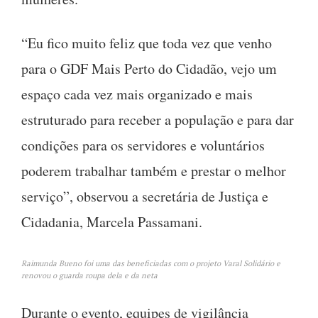
“Eu fico muito feliz que toda vez que venho
para o GDF Mais Perto do Cidadão, vejo um
espaço cada vez mais organizado e mais
estruturado para receber a população e para dar
condições para os servidores e voluntários
poderem trabalhar também e prestar o melhor
serviço”, observou a secretária de Justiça e
Cidadania, Marcela Passamani.
Raimunda Bueno foi uma das beneficiadas com o projeto Varal Solidário e
renovou o guarda roupa dela e da neta
Durante o evento, equipes de vigilância