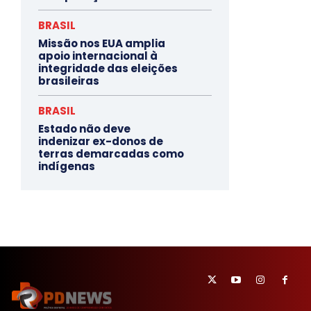
BRASIL
Missão nos EUA amplia
apoio internacional à
integridade das eleições
brasileiras
BRASIL
Estado não deve
indenizar ex-donos de
terras demarcadas como
indígenas