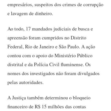
empresários, suspeitos dos crimes de corrupção
e lavagem de dinheiro.
Ao todo, 17 mandados judiciais de busca e
apreensão foram cumpridos no Distrito
Federal, Rio de Janeiro e São Paulo. A ação
contou com o apoio do Ministério Público
distrital e da Polícia Civil fluminense. Os
nomes dos investigados não foram divulgados
pelas autoridades.
A Justiça também determinou o bloqueio
financeiro de R$ 15 milhões das contas