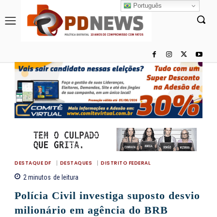
Português
DESTAQUE DF
DESTAQUES
DISTRITO FEDERAL
2
minutos
de leitura
Polícia Civil investiga suposto desvio
milionário em agência do BRB