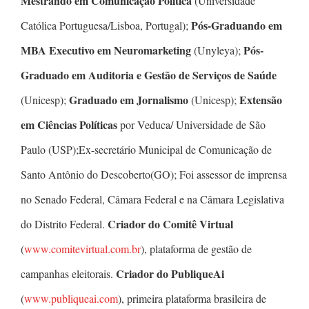
Mestrando em Comunicação Política
(Universidade
Pós-Graduando em
Católica Portuguesa/Lisboa, Portugal);
MBA Executivo em Neuromarketing
Pós-
(Unyleya);
Graduado em Auditoria e Gestão de Serviços de Saúde
Graduado em Jornalismo
Extensão
(Unicesp);
(Unicesp);
em Ciências Políticas
por Veduca/ Universidade de São
Paulo (USP);Ex-secretário Municipal de Comunicação de
Santo Antônio do Descoberto(GO); Foi assessor de imprensa
no Senado Federal, Câmara Federal e na Câmara Legislativa
Criador do Comitê Virtual
do Distrito Federal.
(
www.comitevirtual.com.br
), plataforma de gestão de
Criador do PubliqueAi
campanhas eleitorais.
(
www.publiqueai.com
), primeira plataforma brasileira de