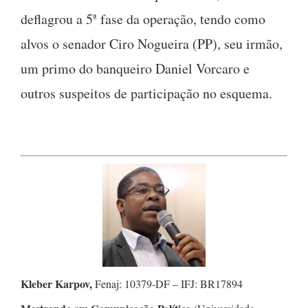
deflagrou a 5ª fase da operação, tendo como
alvos o senador Ciro Nogueira (PP), seu irmão,
um primo do banqueiro Daniel Vorcaro e
outros suspeitos de participação no esquema.
Kleber Karpov,
Fenaj: 10379-DF – IFJ: BR17894