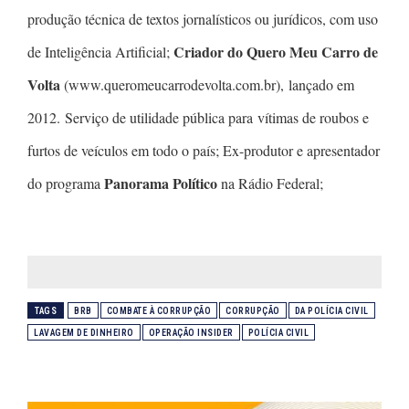
produção técnica de textos jornalísticos ou jurídicos, com uso
Criador do Quero Meu Carro de
de Inteligência Artificial;
Volta
(www.queromeucarrodevolta.com.br), lançado em
2012. Serviço de utilidade pública para vítimas de roubos e
furtos de veículos em todo o país; Ex-produtor e apresentador
Panorama Político
do programa
na Rádio Federal;
TAGS
BRB
COMBATE À CORRUPÇÃO
CORRUPÇÃO
DA POLÍCIA CIVIL
LAVAGEM DE DINHEIRO
OPERAÇÃO INSIDER
POLÍCIA CIVIL