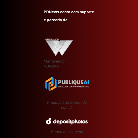
PDNews conta com suporte
e parceria de:
Mantenedor
PDNews
Produção de Conteúdo
com IA
Banco de Imagens