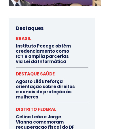
Destaques
BRASIL
Instituto Pecege obtém
credenciamento como
ICT e amplia parcerias
via Lei da Informática
DESTAQUE SAÚDE
Agosto Lilás reforça
orientação sobre direitos
e canais de proteção às
mulheres
DISTRITO FEDERAL
Celina Leão e Jorge
Vianna comemoram
recuperaçao fiscal do DF