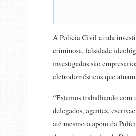
A Polícia Civil ainda inves
criminosa, falsidade ideoló
investigados são empresári
eletrodomésticos que atuam
“Estamos trabalhando com 
delegados, agentes, escrivãe
até mesmo o apoio da Políci