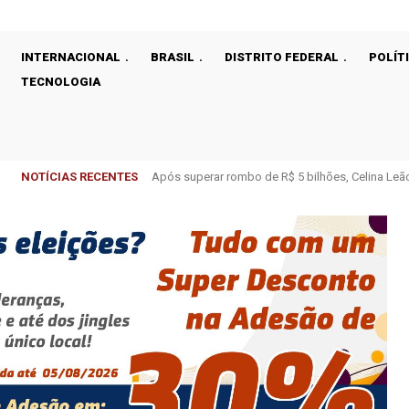
INTERNACIONAL
BRASIL
DISTRITO FEDERAL
POLÍT
TECNOLOGIA
NOTÍCIAS RECENTES
Após superar rombo de R$ 5 bilhões, Celina Leão