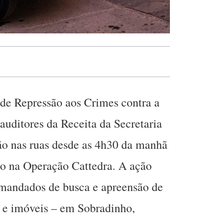
a de Repressão aos Crimes contra a
auditores da Receita da Secretaria
o nas ruas desde as 4h30 da manhã
ndo na Operação Cattedra. A ação
mandados de busca e apreensão de
s e imóveis – em Sobradinho,