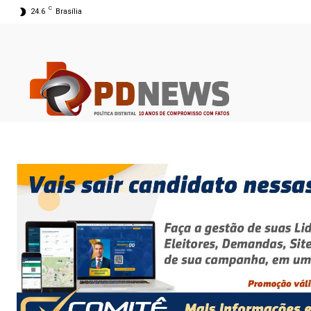
C
24.6
Brasília
07 ago 2026 19:26