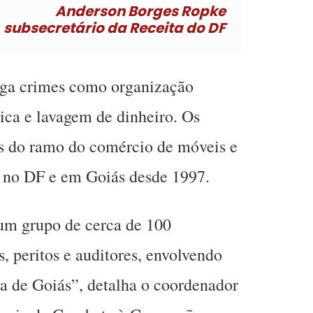
Anderson Borges Ropke
subsecretário da Receita do DF
tiga crimes como organização
gica e lavagem de dinheiro. Os
os do ramo do comércio de móveis e
 no DF e em Goiás desde 1997.
um grupo de cerca de 100
s, peritos e auditores, envolvendo
a de Goiás”, detalha o coordenador