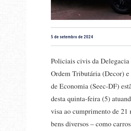
5 de setembro de 2024
Policiais civis da Delegaci
Ordem Tributária (Decor) e 
de Economia (Seec-DF) estã
desta quinta-feira (5) atua
visa ao cumprimento de 21 
bens diversos – como carro