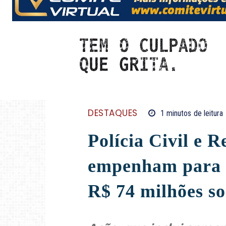
DESTAQUES
1
minutos
de leitura
Polícia Civil e R
empenham para 
R$ 74 milhões s