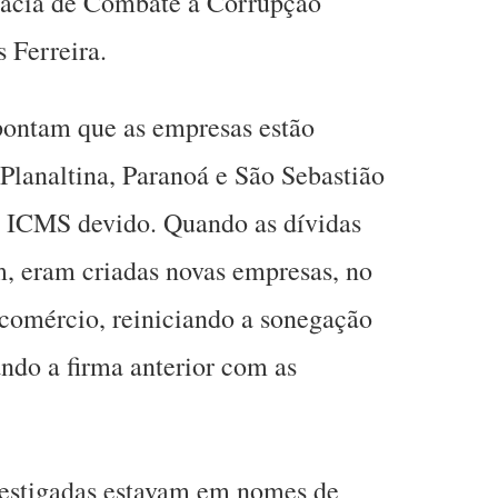
egacia de Combate à Corrupção
 Ferreira.
pontam que as empresas estão
Planaltina, Paranoá e São Sebastião
o ICMS devido. Quando as dívidas
, eram criadas novas empresas, no
omércio, reiniciando a sonegação
do a firma anterior com as
vestigadas estavam em nomes de