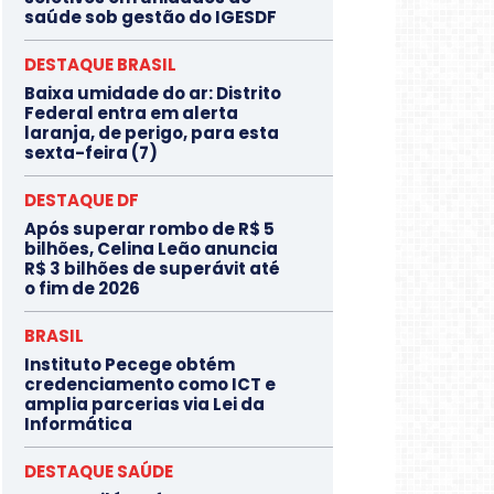
saúde sob gestão do IGESDF
DESTAQUE BRASIL
Baixa umidade do ar: Distrito
Federal entra em alerta
laranja, de perigo, para esta
sexta-feira (7)
DESTAQUE DF
Após superar rombo de R$ 5
bilhões, Celina Leão anuncia
R$ 3 bilhões de superávit até
o fim de 2026
BRASIL
Instituto Pecege obtém
credenciamento como ICT e
amplia parcerias via Lei da
Informática
DESTAQUE SAÚDE