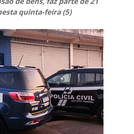
são de bens, faz parte de 21
sta quinta-feira (5)