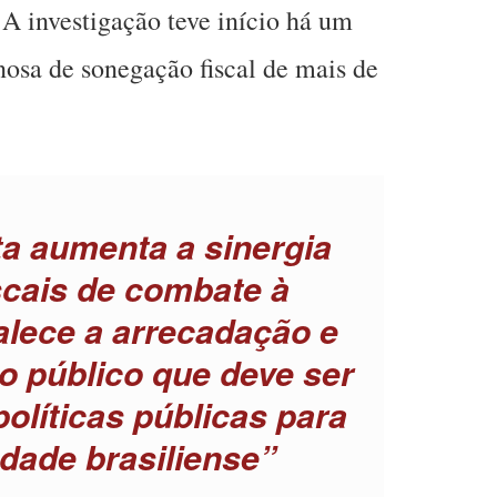
 A investigação teve início há um
nosa de sonegação fiscal de mais de
a aumenta a sinergia
scais de combate à
alece a arrecadação e
ro público que deve ser
políticas públicas para
edade brasiliense”