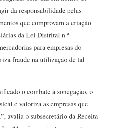
fugir da responsabilidade pelas
cumentos que comprovam a criação
iárias da Lei Distrital n.º
mercadorias para empresas do
riza fraude na utilização de tal
sificado o combate à sonegação, o
sleal e valoriza as empresas que
, avalia o subsecretário da Receita