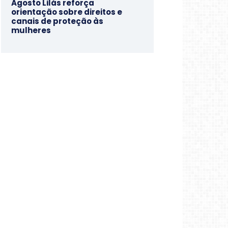
Agosto Lilás reforça
orientação sobre direitos e
canais de proteção às
mulheres