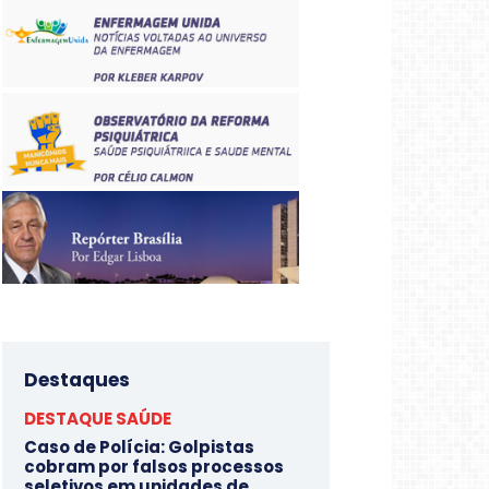
Destaques
DESTAQUE SAÚDE
Caso de Polícia: Golpistas
cobram por falsos processos
seletivos em unidades de