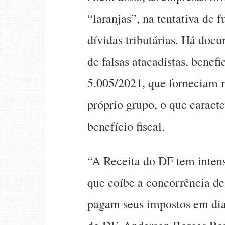
“laranjas”, na tentativa de 
dívidas tributárias. Há do
de falsas atacadistas, benefic
5.005/2021, que forneciam 
próprio grupo, o que caracte
benefício fiscal.
“A Receita do DF tem inten
que coíbe a concorrência de
pagam seus impostos em dia”