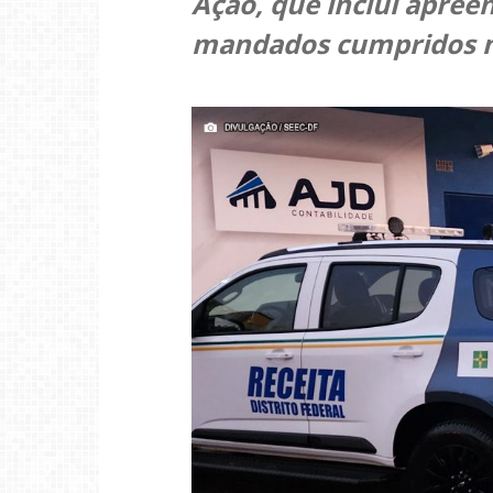
Ação, que inclui apreen
mandados cumpridos ne