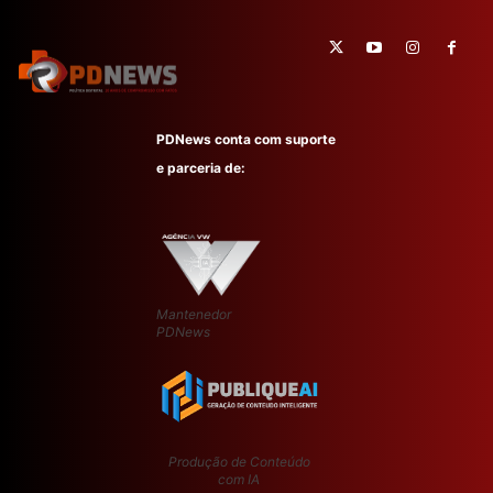
PDNews conta com suporte
e parceria de:
Mantenedor
PDNews
Produção de Conteúdo
com IA