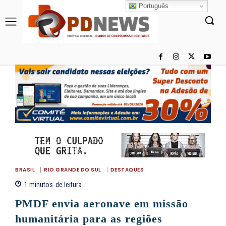
Português
BRASIL
RIO GRANDE DO SUL
DESTAQUES
1
minutos
de leitura
PMDF envia aeronave em missão
humanitária para as regiões