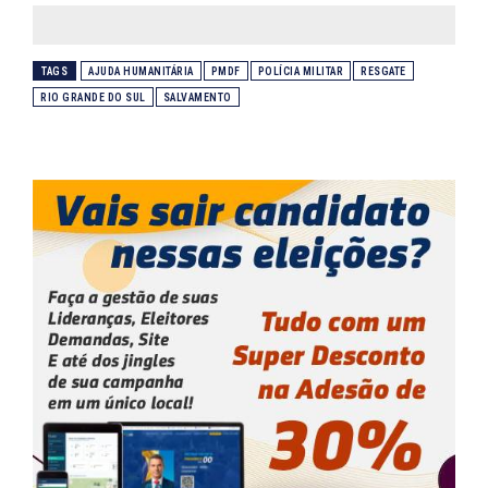
TAGS
AJUDA HUMANITÁRIA
PMDF
POLÍCIA MILITAR
RESGATE
RIO GRANDE DO SUL
SALVAMENTO