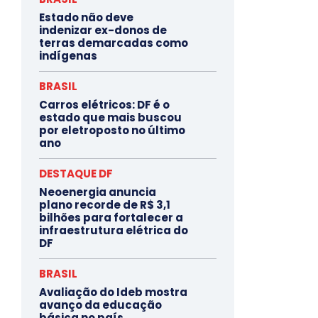
Estado não deve
indenizar ex-donos de
terras demarcadas como
indígenas
BRASIL
Carros elétricos: DF é o
estado que mais buscou
por eletroposto no último
ano
DESTAQUE DF
Neoenergia anuncia
plano recorde de R$ 3,1
bilhões para fortalecer a
infraestrutura elétrica do
DF
BRASIL
Avaliação do Ideb mostra
avanço da educação
básica no país