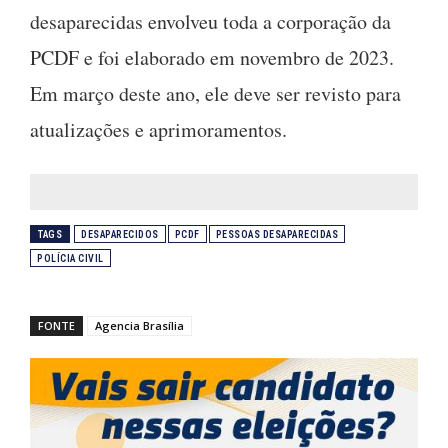
desaparecidas envolveu toda a corporação da
PCDF e foi elaborado em novembro de 2023.
Em março deste ano, ele deve ser revisto para
atualizações e aprimoramentos.
TAGS
DESAPARECIDOS
PCDF
PESSOAS DESAPARECIDAS
POLÍCIA CIVIL
FONTE
Agencia Brasília