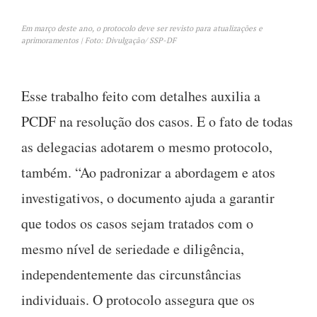
Em março deste ano, o protocolo deve ser revisto para atualizações e
aprimoramentos | Foto: Divulgação/ SSP-DF
Esse trabalho feito com detalhes auxilia a
PCDF na resolução dos casos. E o fato de todas
as delegacias adotarem o mesmo protocolo,
também. “Ao padronizar a abordagem e atos
investigativos, o documento ajuda a garantir
que todos os casos sejam tratados com o
mesmo nível de seriedade e diligência,
independentemente das circunstâncias
individuais. O protocolo assegura que os