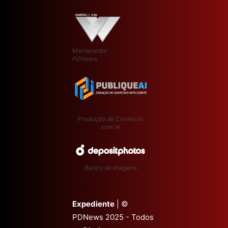
Mantenedor
PDNews
Produção de Conteúdo
com IA
Banco de Imagens
Expediente
| ©
PDNews 2025 - Todos