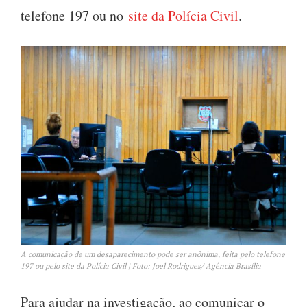
telefone 197 ou no
site da Polícia Civil
.
A comunicação de um desaparecimento pode ser anônima, feita pelo telefone
197 ou pelo site da Polícia Civil | Foto: Joel Rodrigues/ Agência Brasília
Para ajudar na investigação, ao comunicar o