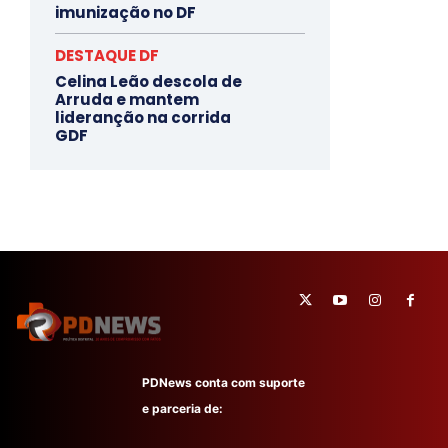
imunização no DF
DESTAQUE DF
Celina Leão descola de
Arruda e mantem
lideranção na corrida
GDF
PDNews conta com suporte
e parceria de: