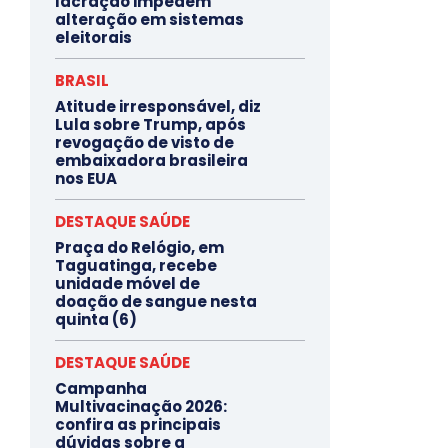
lacração impedem
alteração em sistemas
eleitorais
BRASIL
Atitude irresponsável, diz
Lula sobre Trump, após
revogação de visto de
embaixadora brasileira
nos EUA
DESTAQUE SAÚDE
Praça do Relógio, em
Taguatinga, recebe
unidade móvel de
doação de sangue nesta
quinta (6)
DESTAQUE SAÚDE
Campanha
Multivacinação 2026:
confira as principais
dúvidas sobre a