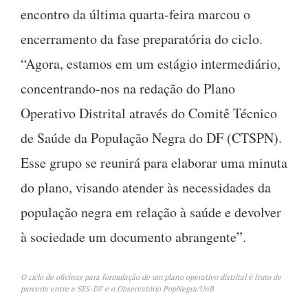
encontro da última quarta-feira marcou o
encerramento da fase preparatória do ciclo.
“Agora, estamos em um estágio intermediário,
concentrando-nos na redação do Plano
Operativo Distrital através do Comitê Técnico
de Saúde da População Negra do DF (CTSPN).
Esse grupo se reunirá para elaborar uma minuta
do plano, visando atender às necessidades da
população negra em relação à saúde e devolver
à sociedade um documento abrangente”.
O ciclo de oficinas para formulação de um plano operativo distrital é fruto de
parceria entre a SES-DF e o Observatório PopNegra/UnB