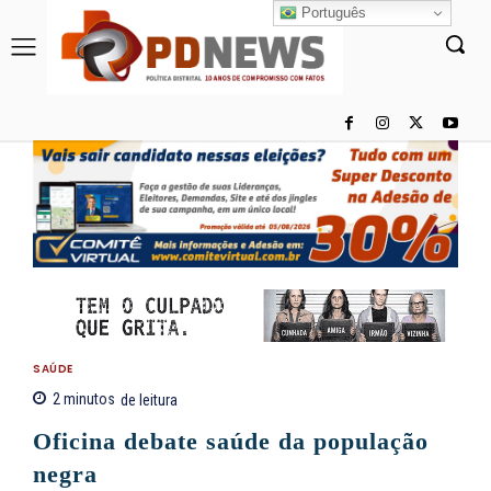
Português
SAÚDE
2
minutos
de leitura
Oficina debate saúde da população
negra