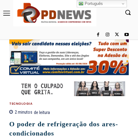
Português
TECNOLOGIA
2
minutos
de leitura
O poder de refrigeração dos ares-
condicionados