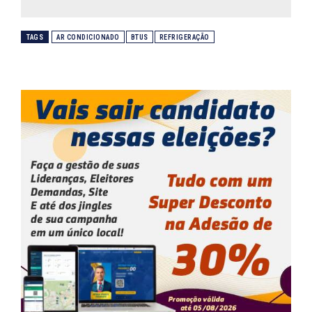
TAGS
AR CONDICIONADO
BTUS
REFRIGERAÇÃO