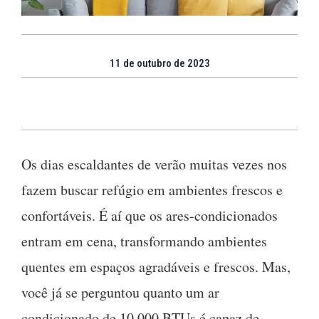
11 de outubro de 2023
Os dias escaldantes de verão muitas vezes nos
fazem buscar refúgio em ambientes frescos e
confortáveis. É aí que os ares-condicionados
entram em cena, transformando ambientes
quentes em espaços agradáveis e frescos. Mas,
você já se perguntou quanto um ar
condicionado de 10.000 BTUs é capaz de