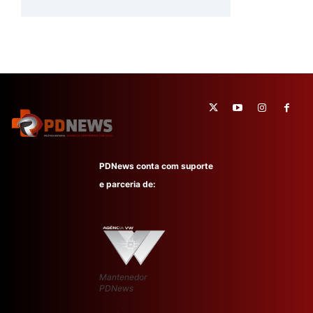
PDNews conta com suporte
e parceria de:
Mantenedor
PDNews