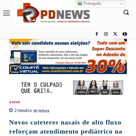
Português
SAÚDE
2
minutos
de leitura
Novos cateteres nasais de alto fluxo
reforçam atendimento pediátrico na