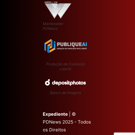
Mantenedor
PDNews
Produção de Conteúdo
com IA
Banco de Imagens
Expediente
| ©
PDNews 2025 - Todos
os Direitos