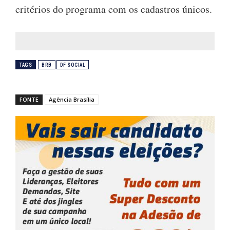
critérios do programa com os cadastros únicos.
TAGS
BRB
DF SOCIAL
FONTE
Agência Brasília