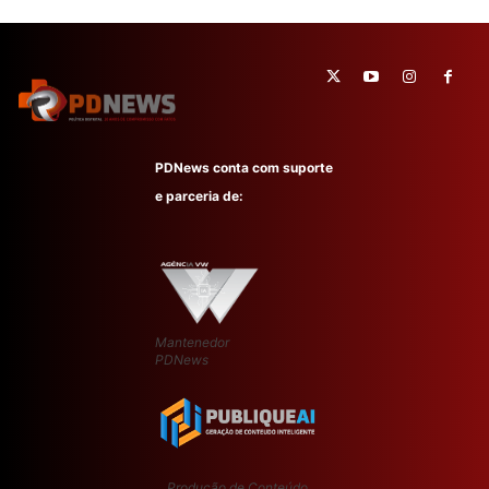
PDNews conta com suporte
e parceria de:
Mantenedor
PDNews
Produção de Conteúdo