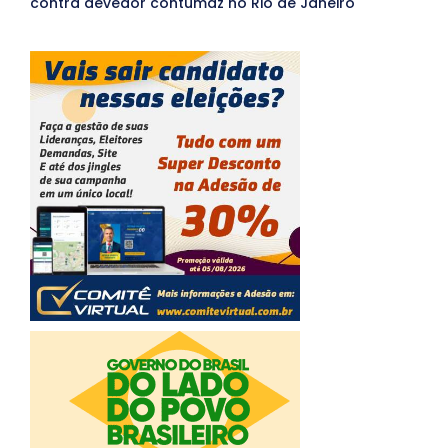
contra devedor contumaz no Rio de Janeiro