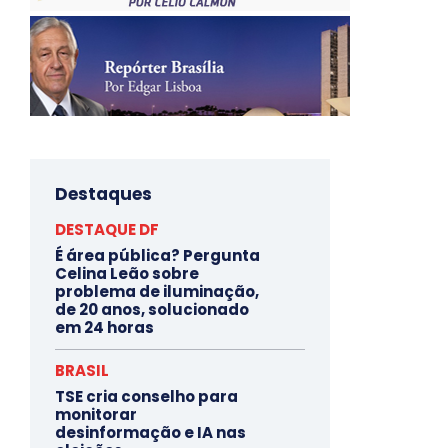
Destaques
DESTAQUE DF
É área pública? Pergunta
Celina Leão sobre
problema de iluminação,
de 20 anos, solucionado
em 24 horas
BRASIL
TSE cria conselho para
monitorar
desinformação e IA nas