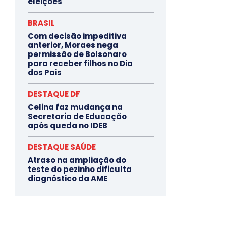
eleições
BRASIL
Com decisão impeditiva
anterior, Moraes nega
permissão de Bolsonaro
para receber filhos no Dia
dos Pais
DESTAQUE DF
Celina faz mudança na
Secretaria de Educação
após queda no IDEB
DESTAQUE SAÚDE
Atraso na ampliação do
teste do pezinho dificulta
diagnóstico da AME