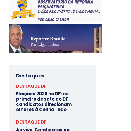
Destaques
DESTAQUE DF
Eleições 2026 no DF: no
primeiro debate do DF,
candidatos direcionam
olhares à Celina Leão
DESTAQUE DF
Ao vivo: Candidatos ao