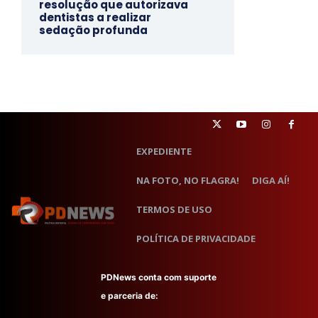
resolução que autorizava
dentistas a realizar
sedação profunda
EXPEDIENTE
NA FOTO, NO FLAGRA!
DIGA AÍ!
TERMOS DE USO
POLÍTICA DE PRIVACIDADE
PDNews conta com suporte
e parceria de: