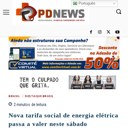
Português
BRASIL
DESTAQUE BRASIL
2
minutos
de leitura
Nova tarifa social de energia elétrica
passa a valer neste sábado