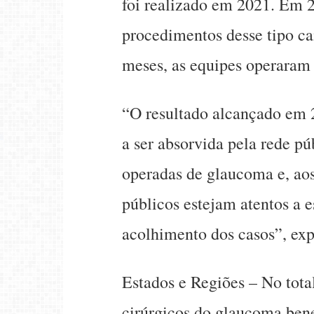
foi realizado em 2021. Em 
procedimentos desse tipo c
meses, as equipes operaram 
“O resultado alcançado em 
a ser absorvida pela rede p
operadas de glaucoma e, aos
públicos estejam atentos a 
acolhimento dos casos”, exp
Estados e Regiões – No total
cirúrgicos do glaucoma bene