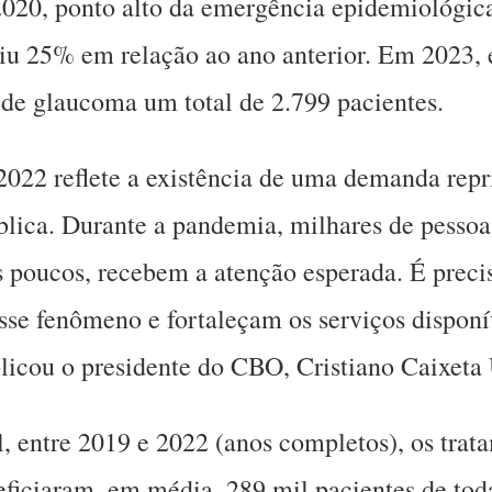
2020, ponto alto da emergência epidemiológic
aiu 25% em relação ao ano anterior. Em 2023,
de glaucoma um total de 2.799 pacientes.
2022 reflete a existência de uma demanda rep
ública. Durante a pandemia, milhares de pessoa
 poucos, recebem a atenção esperada. É precis
esse fenômeno e fortaleçam os serviços disponí
licou o presidente do CBO, Cristiano Caixeta
, entre 2019 e 2022 (anos completos), os trat
ficiaram, em média, 289 mil pacientes de toda