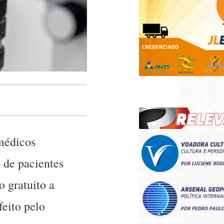
 médicos
 de pacientes
o gratuito a
eito pelo