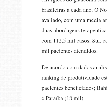
brasileiras a cada ano. O 
avaliado, com uma média an
duas abordagens terapêutica
com 112,5 mil casos; Sul, c
mil pacientes atendidos.
De acordo com dados analis
ranking de produtividade es
pacientes beneficiados; Bah
e Paraíba (18 mil).