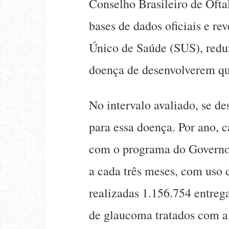
Conselho Brasileiro de Ofta
bases de dados oficiais e re
Único de Saúde (SUS), reduz
doença de desenvolverem qua
No intervalo avaliado, se d
para essa doença. Por ano, c
com o programa do Governo, 
a cada três meses, com uso
realizadas 1.156.754 entreg
de glaucoma tratados com a 