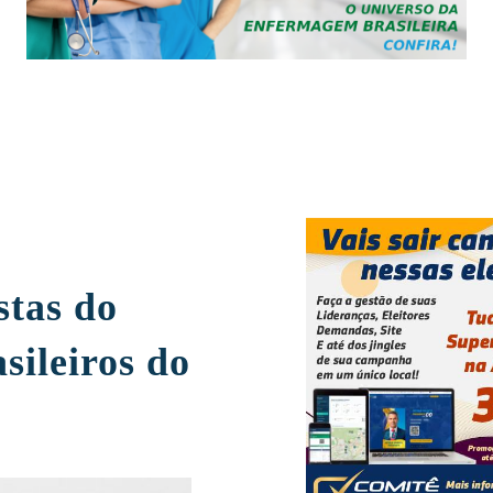
stas do
sileiros do