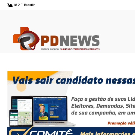
C
18.2
Brasília
06 ago 2026 07:57