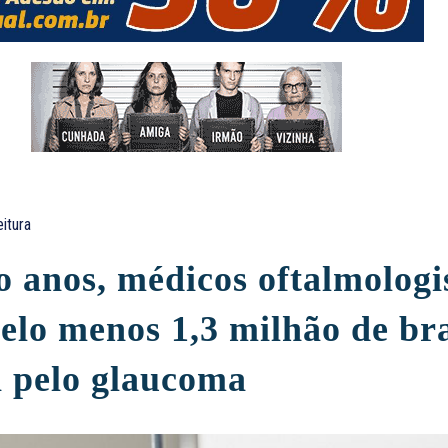
eitura
o anos, médicos oftalmologi
lo menos 1,3 milhão de bra
a pelo glaucoma