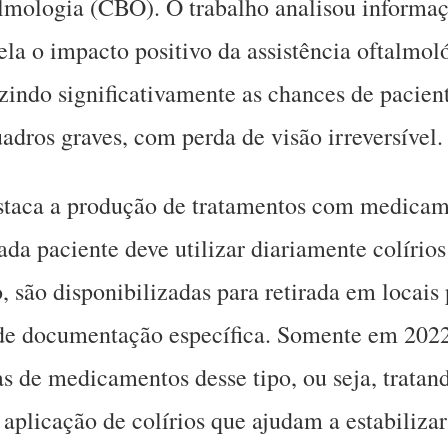
lmologia (CBO). O trabalho analisou informaç
vela o impacto positivo da assistência oftalmo
indo significativamente as chances de pacien
dros graves, com perda de visão irreversível.
estaca a produção de tratamentos com medicam
ada paciente deve utilizar diariamente colírio
são disponibilizadas para retirada em locais
 de documentação específica. Somente em 202
as de medicamentos desse tipo, ou seja, tratan
aplicação de colírios que ajudam a estabilizar