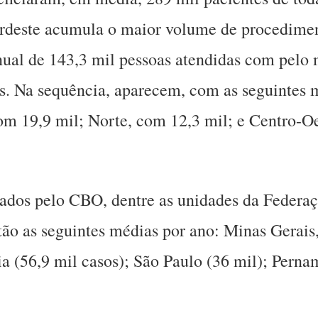
Nordeste acumula o maior volume de procedime
ual de 143,3 mil pessoas atendidas com pelo
s. Na sequência, aparecem, com as seguintes 
om 19,9 mil; Norte, com 12,3 mil; e Centro-O
ados pelo CBO, dentre as unidades da Federaç
tão as seguintes médias por ano: Minas Gerais
ia (56,9 mil casos); São Paulo (36 mil); Perna