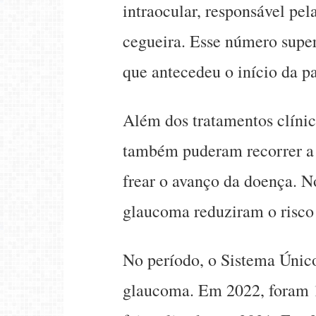
intraocular, responsável pel
cegueira. Esse número super
que antecedeu o início da p
Além dos tratamentos clíni
também puderam recorrer a d
frear o avanço da doença. N
glaucoma reduziram o risco 
No período, o Sistema Único
glaucoma. Em 2022, foram 1