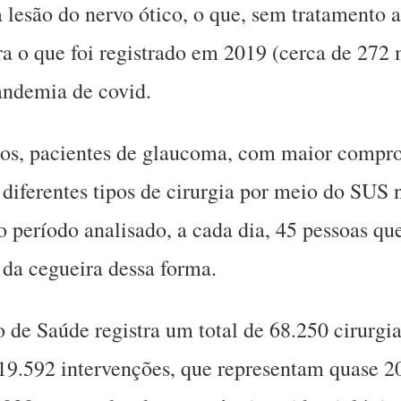
a lesão do nervo ótico, o que, sem tratamento 
a o que foi registrado em 2019 (cerca de 272 
andemia de covid.
cos, pacientes de glaucoma, com maior compr
iferentes tipos de cirurgia por meio do SUS n
o período analisado, a cada dia, 45 pessoas qu
da cegueira dessa forma.
 de Saúde registra um total de 68.250 cirurgia
9.592 intervenções, que representam quase 2