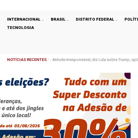
INTERNACIONAL
BRASIL
DISTRITO FEDERAL
POLÍT
TECNOLOGIA
NOTÍCIAS RECENTES
Atitude irresponsável, diz Lula sobre Trump, ap
EUA