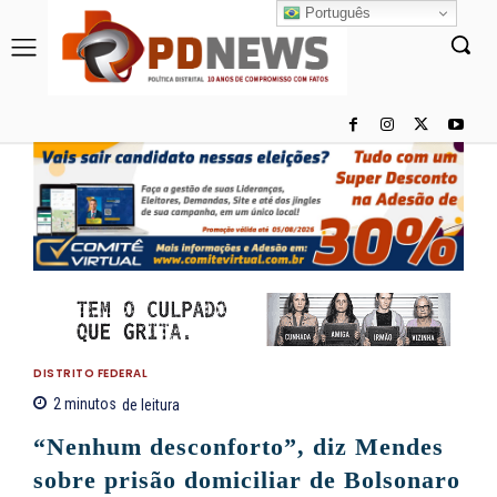
Português
DISTRITO FEDERAL
2
minutos
de leitura
“Nenhum desconforto”, diz Mendes
sobre prisão domiciliar de Bolsonaro