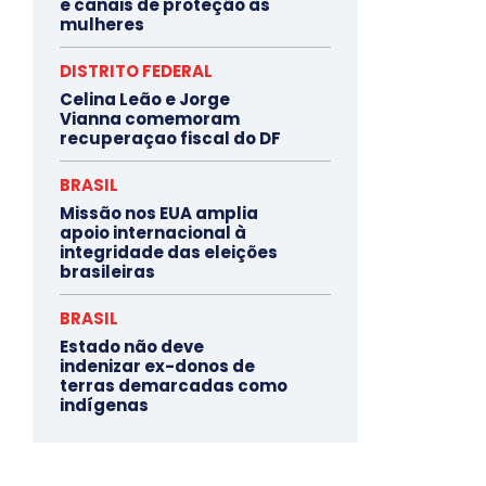
e canais de proteção às
mulheres
DISTRITO FEDERAL
Celina Leão e Jorge
Vianna comemoram
recuperaçao fiscal do DF
BRASIL
Missão nos EUA amplia
apoio internacional à
integridade das eleições
brasileiras
BRASIL
Estado não deve
indenizar ex-donos de
terras demarcadas como
indígenas