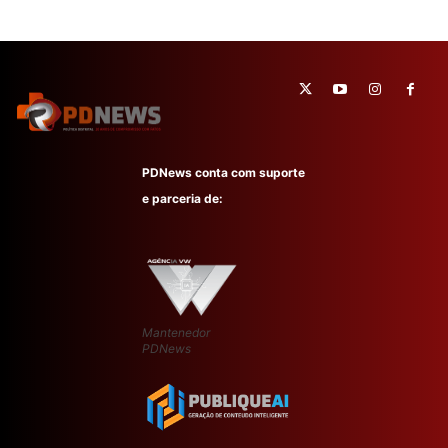
PDNews conta com suporte
e parceria de:
Mantenedor
PDNews