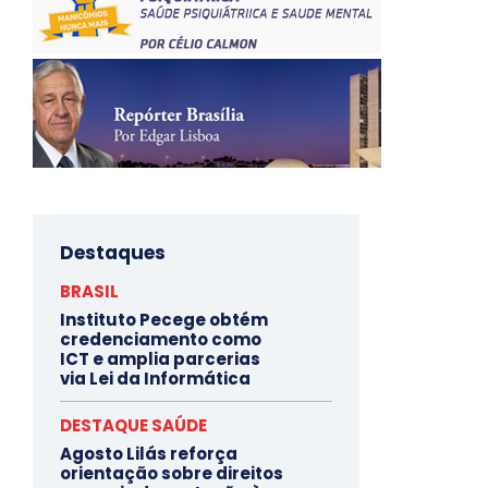
Destaques
BRASIL
Instituto Pecege obtém
credenciamento como
ICT e amplia parcerias
via Lei da Informática
DESTAQUE SAÚDE
Agosto Lilás reforça
orientação sobre direitos