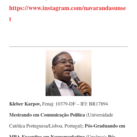
https://www.instagram.com/navarandasunse
t
Kleber Karpov,
Fenaj: 10379-DF – IFJ: BR17894
Mestrando em Comunicação Política
(Universidade
Pós-Graduando em
Católica Portuguesa/Lisboa, Portugal);
MBA Executivo em Neuromarketing
Pós-
(Unyleya);