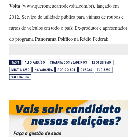
Volta
(www.queromeucarrodevolta.com.br), lançado em
2012. Serviço de utilidade pública para vítimas de roubos e
furtos de veículos em todo o país; Ex-produtor e apresentador
Panorama Político
do programa
na Rádio Federal;
TAGS
ALTO PARAÍSO
CHAPADA DOS VEADEIROS
ESOTERISMO
MISTICISMO
NA VARANDA
POR DO SOL
QUEDAS
TURISMO
VALE DA LUA