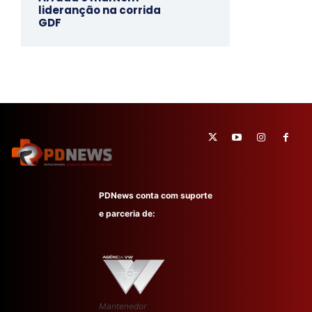
lideranção na corrida
GDF
PDNews conta com suporte
e parceria de:
Mantenedor