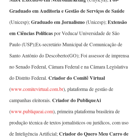
Graduado em Auditoria e Gestão de Serviços de Saúde
Graduado em Jornalismo
Extensão
(Unicesp);
(Unicesp);
em Ciências Políticas
por Veduca/ Universidade de São
Paulo (USP);Ex-secretário Municipal de Comunicação de
Santo Antônio do Descoberto(GO); Foi assessor de imprensa
no Senado Federal, Câmara Federal e na Câmara Legislativa
Criador do Comitê Virtual
do Distrito Federal.
(
www.comitevirtual.com.br
), plataforma de gestão de
Criador do PubliqueAi
campanhas eleitorais.
(
www.publiqueai.com
), primeira plataforma brasileira de
produção técnica de textos jornalísticos ou jurídicos, com uso
Criador do Quero Meu Carro de
de Inteligência Artificial;