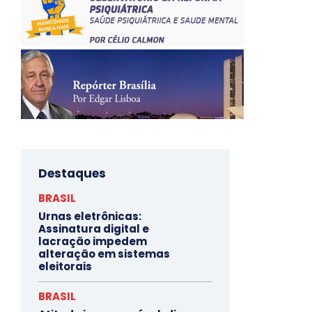
Destaques
BRASIL
Urnas eletrônicas:
Assinatura digital e
lacração impedem
alteração em sistemas
eleitorais
BRASIL