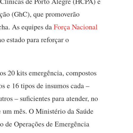
e Clínicas de Porto Alegre (HCPA) e
ição (GhC), que promoverão
cha. As equipes da
Força Nacional
estado para reforçar o
s 20 kits emergência, compostos
s e 16 tipos de insumos cada –
utros – suficientes para atender, no
te um mês. O Ministério da Saúde
tro de Operações de Emergência