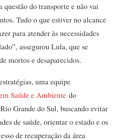
da questão do transporte e não vai
entos. Tudo o que estiver no alcance
azer para atender às necessidades
lado”, assegurou Lula, que se
 de mortos e desaparecidos.
 estratégias, uma equipe
a em Saúde e Ambiente
do
 Rio Grande do Sul, buscando evitar
es de saúde, orientar o estado e os
cesso de recuperação da área