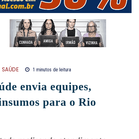
SAÚDE
1
minutos
de leitura
úde envia equipes,
insumos para o Rio