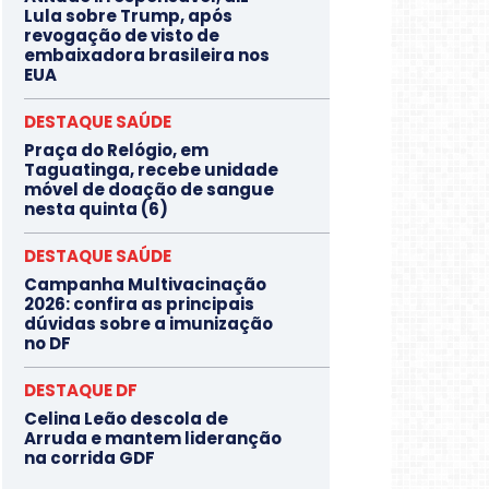
Lula sobre Trump, após
revogação de visto de
embaixadora brasileira nos
EUA
DESTAQUE SAÚDE
Praça do Relógio, em
Taguatinga, recebe unidade
móvel de doação de sangue
nesta quinta (6)
DESTAQUE SAÚDE
Campanha Multivacinação
2026: confira as principais
dúvidas sobre a imunização
no DF
DESTAQUE DF
Celina Leão descola de
Arruda e mantem lideranção
na corrida GDF