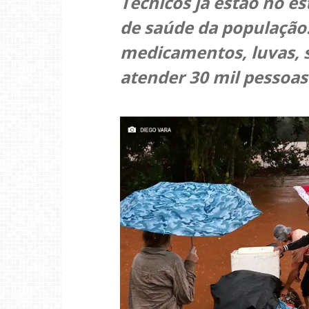
Técnicos já estão no e
de saúde da população
medicamentos, luvas, 
atender 30 mil pessoa