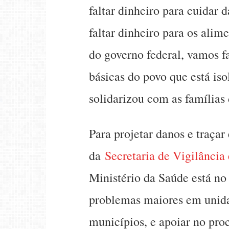
faltar dinheiro para cuidar 
faltar dinheiro para os alim
do governo federal, vamos f
básicas do povo que está iso
solidarizou com as famílias
Para projetar danos e traçar
da
Secretaria de Vigilânci
Ministério da Saúde está no
problemas maiores em unidad
municípios, e apoiar no pro