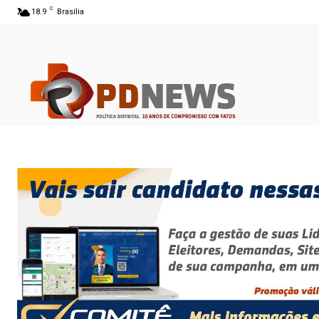
C
18.9
Brasília
06 ago 2026 06:25