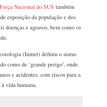
Força Nacional do SUS
também
 de exposição da população e dos
uzir doenças e agravos, bem como os
úde.
orologia (Inmet) definiu o status
ado como de ‘grande perigo’, onde
anos e acidentes, com riscos para a
o à vida humana.