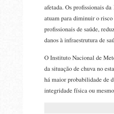
afetada. Os profissionais da
atuam para diminuir o risco
profissionais de saúde, red
danos à infraestrutura de sa
O Instituto Nacional de Mete
da situação de chuva no est
há maior probabilidade de d
integridade física ou mesm