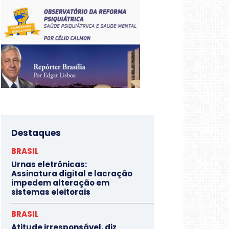
Destaques
BRASIL
Urnas eletrônicas:
Assinatura digital e lacração
impedem alteração em
sistemas eleitorais
BRASIL
Atitude irresponsável, diz