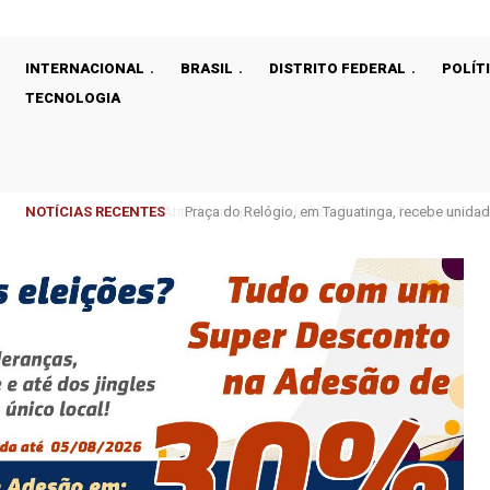
INTERNACIONAL
BRASIL
DISTRITO FEDERAL
POLÍT
TECNOLOGIA
NOTÍCIAS RECENTES
Praça do Relógio, em Taguatinga, recebe unidad