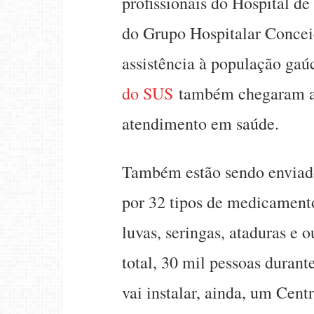
profissionais do Hospital d
do Grupo Hospitalar Conce
assistência à população gaú
do SUS
também chegaram ao 
atendimento em saúde.
Também estão sendo enviado
por 32 tipos de medicamento
luvas, seringas, ataduras e o
total, 30 mil pessoas duran
vai instalar, ainda, um Cen