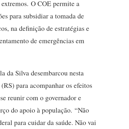
 extremos.
O COE permite a
ões para subsidiar a tomada de
os, na definição de estratégias e
rentamento de emergências em
la da Silva desembarcou nesta
 (RS) para acompanhar os efeitos
 se reunir com o governador e
orço do apoio à população.
“Não
deral para cuidar da saúde. Não vai