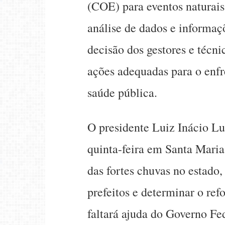
(COE) para eventos naturais
análise de dados e informaç
decisão dos gestores e técnic
ações adequadas para o enf
saúde pública.
O presidente Luiz Inácio Lu
quinta-feira em Santa Maria
das fortes chuvas no estado,
prefeitos e determinar o ref
faltará ajuda do Governo Fe