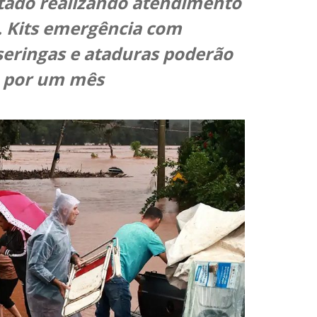
stado realizando atendimento
. Kits emergência com
seringas e ataduras poderão
s por um mês