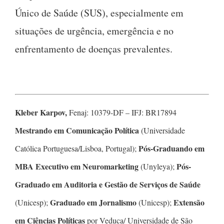
Único de Saúde (SUS), especialmente em
situações de urgência, emergência e no
enfrentamento de doenças prevalentes.
Kleber Karpov,
Fenaj: 10379-DF – IFJ: BR17894
Mestrando em Comunicação Política
(Universidade
Pós-Graduando em
Católica Portuguesa/Lisboa, Portugal);
MBA Executivo em Neuromarketing
Pós-
(Unyleya);
Graduado em Auditoria e Gestão de Serviços de Saúde
Graduado em Jornalismo
Extensão
(Unicesp);
(Unicesp);
em Ciências Políticas
por Veduca/ Universidade de São