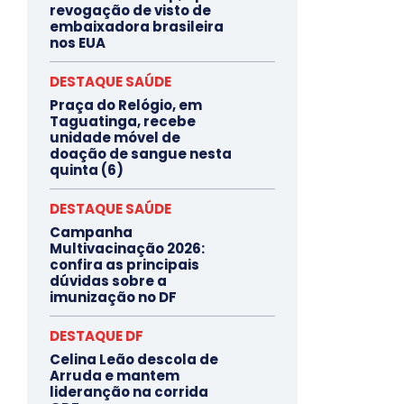
revogação de visto de
embaixadora brasileira
nos EUA
DESTAQUE SAÚDE
Praça do Relógio, em
Taguatinga, recebe
unidade móvel de
doação de sangue nesta
quinta (6)
DESTAQUE SAÚDE
Campanha
Multivacinação 2026:
confira as principais
dúvidas sobre a
imunização no DF
DESTAQUE DF
Celina Leão descola de
Arruda e mantem
lideranção na corrida