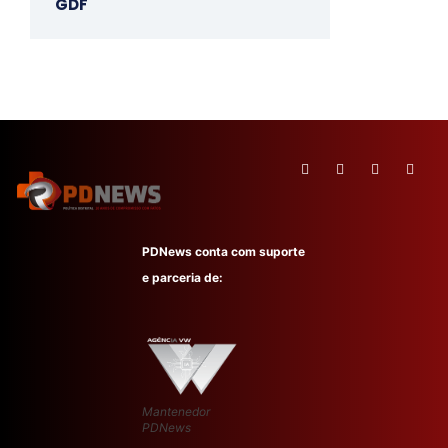
GDF
PDNews conta com suporte
e parceria de:
Mantenedor
PDNews