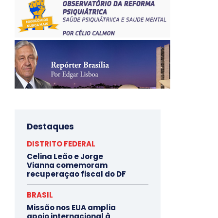
Destaques
DISTRITO FEDERAL
Celina Leão e Jorge
Vianna comemoram
recuperaçao fiscal do DF
BRASIL
Missão nos EUA amplia
apoio internacional à