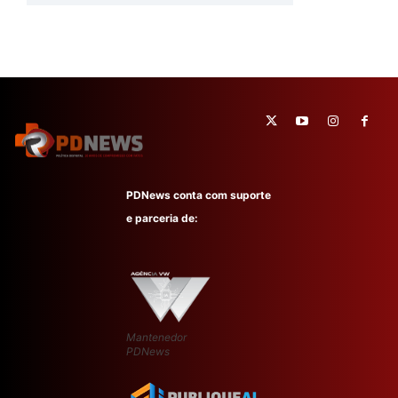
PDNews conta com suporte
e parceria de:
Mantenedor
PDNews