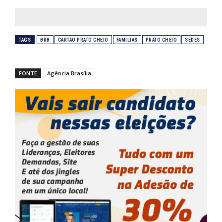
TAGS
BRB
CARTÃO PRATO CHEIO
FAMÍLIAS
PRATO CHEIO
SEDES
FONTE
Agência Brasília