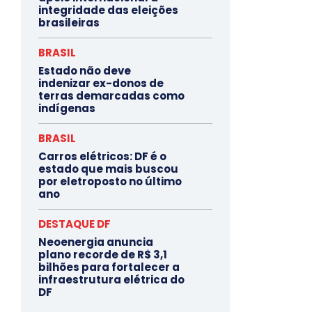
integridade das eleições
brasileiras
BRASIL
Estado não deve
indenizar ex-donos de
terras demarcadas como
indígenas
BRASIL
Carros elétricos: DF é o
estado que mais buscou
por eletroposto no último
ano
DESTAQUE DF
Neoenergia anuncia
plano recorde de R$ 3,1
bilhões para fortalecer a
infraestrutura elétrica do
DF