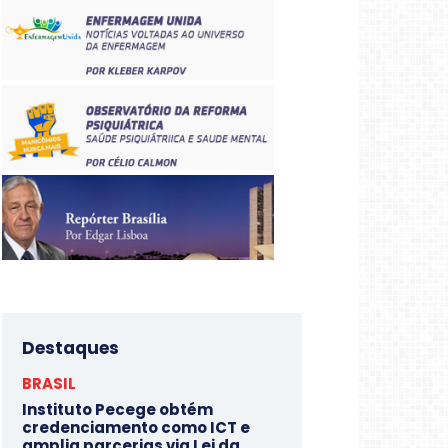
Destaques
BRASIL
Instituto Pecege obtém
credenciamento como ICT e
amplia parcerias via Lei da