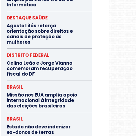
Informática
DESTAQUE SAÚDE
Agosto Lilás reforça
orientação sobre direitos e
canais de proteção às
mulheres
DISTRITO FEDERAL
Celina Leão e Jorge Vianna
comemoram recuperaçao
fiscal do DF
BRASIL
Missão nos EUA amplia apoio
internacional à integridade
das eleições brasileiras
BRASIL
Estado não deve indenizar
ex-donos de terras