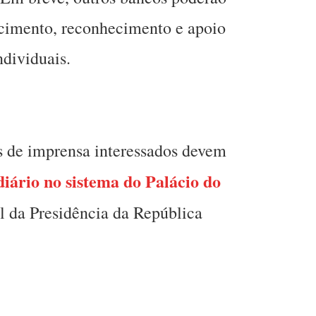
lecimento, reconhecimento e apoio
dividuais.
os de imprensa interessados devem
iário no sistema do Palácio do
l da Presidência da República