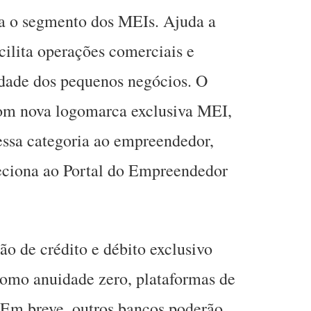
oia o segmento dos MEIs. Ajuda a
cilita operações comerciais e
lidade dos pequenos negócios. O
om nova logomarca exclusiva MEI,
essa categoria ao empreendedor,
eciona ao Portal do Empreendedor
ão de crédito e débito exclusivo
omo anuidade zero, plataformas de
 Em breve, outros bancos poderão