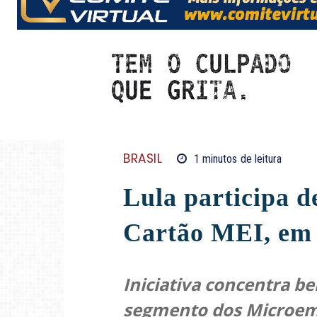
BRASIL
1
minutos
de leitura
Lula participa 
Cartão MEI, em 
Iniciativa concentra be
segmento dos Microem