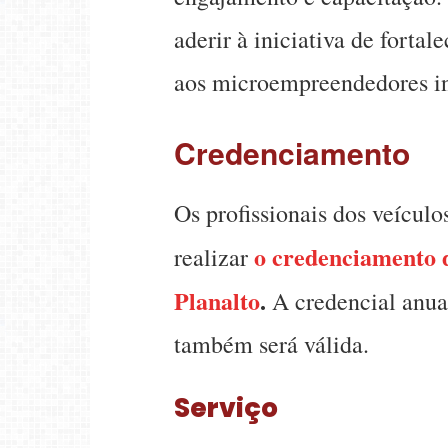
aderir à iniciativa de forta
aos microempreendedores in
Credenciamento
Os profissionais dos veícul
o credenciamento d
realizar
Planalto
.
A credencial anua
também será válida.
Serviço