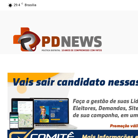
C
29.4
Brasília
07 ago 2026 12:54