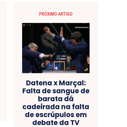
PRÓXIMO ARTIGO
Datena x Marçal:
Falta de sangue de
barata dá
cadeirada na falta
de escrúpulos em
debate da TV