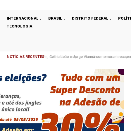
INTERNACIONAL
BRASIL
DISTRITO FEDERAL
POLÍT
TECNOLOGIA
NOTÍCIAS RECENTES
Celina Leão e Jorge Vianna comemoram recupera