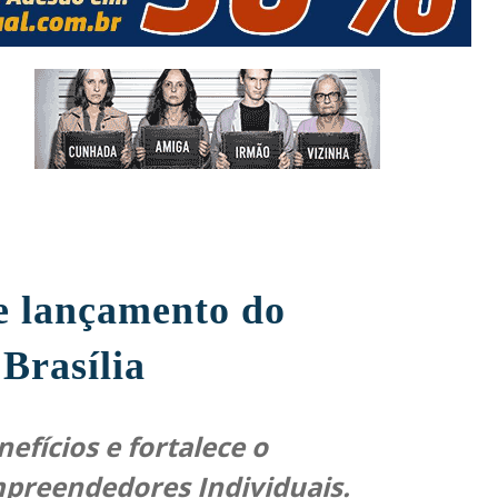
de lançamento do
Brasília
nefícios e fortalece o
preendedores Individuais.