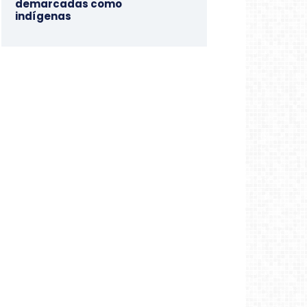
demarcadas como
indígenas