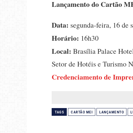
Lançamento do Cartão M
Data:
segunda-feira, 16 de 
Horário:
16h30
Local:
Brasília Palace Hot
Setor de Hotéis e Turismo 
Credenciamento de Impre
TAGS
CARTÃO MEI
LANÇAMENTO
L