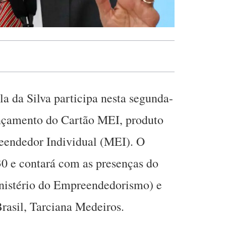
la da Silva participa nesta segunda-
ançamento do Cartão MEI, produto
eendedor Individual (MEI). O
h30 e contará com as presenças do
nistério do Empreendedorismo) e
rasil, Tarciana Medeiros.