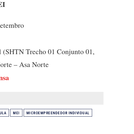
EI
setembro
el (SHTN Trecho 01 Conjunto 01,
Norte – Asa Norte
nsa
ULA
MEI
MICROEMPREENDEDOR INDIVIDUAL