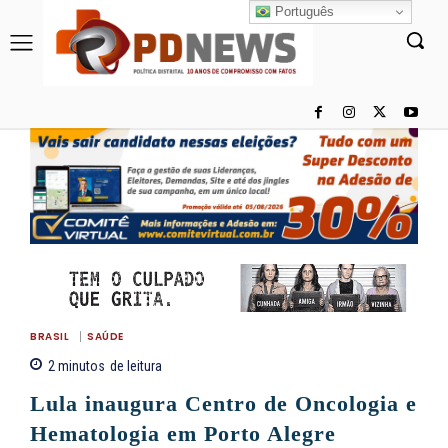
Português
BRASIL
SAÚDE
2
minutos
de leitura
Lula inaugura Centro de Oncologia e
Hematologia em Porto Alegre