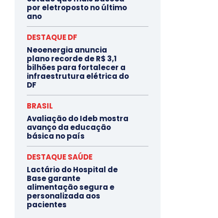
por eletroposto no último
ano
DESTAQUE DF
Neoenergia anuncia
plano recorde de R$ 3,1
bilhões para fortalecer a
infraestrutura elétrica do
DF
BRASIL
Avaliação do Ideb mostra
avanço da educação
básica no país
DESTAQUE SAÚDE
Lactário do Hospital de
Base garante
alimentação segura e
personalizada aos
pacientes