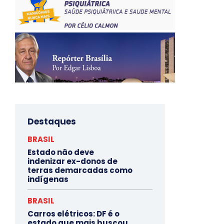
Destaques
BRASIL
Estado não deve
indenizar ex-donos de
terras demarcadas como
indígenas
BRASIL
Carros elétricos: DF é o
estado que mais buscou