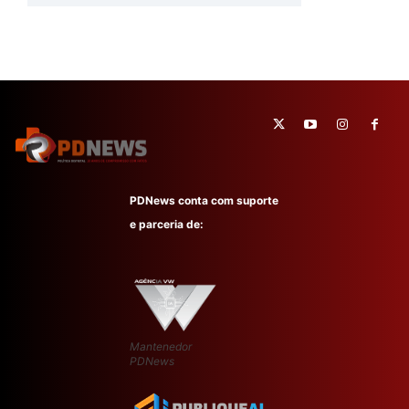
PDNews conta com suporte
e parceria de:
Mantenedor
PDNews