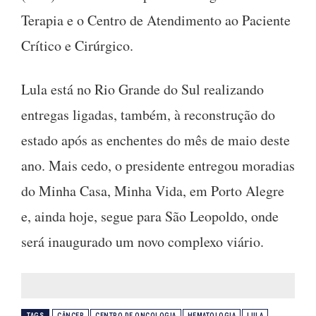
Terapia e o Centro de Atendimento ao Paciente
Crítico e Cirúrgico.
Lula está no Rio Grande do Sul realizando
entregas ligadas, também, à reconstrução do
estado após as enchentes do mês de maio deste
ano. Mais cedo, o presidente entregou moradias
do Minha Casa, Minha Vida, em Porto Alegre
e, ainda hoje, segue para São Leopoldo, onde
será inaugurado um novo complexo viário.
TAGS
CÂNCER
CENTRO DE ONCOLOGIA
HEMATOLOGIA
LULA