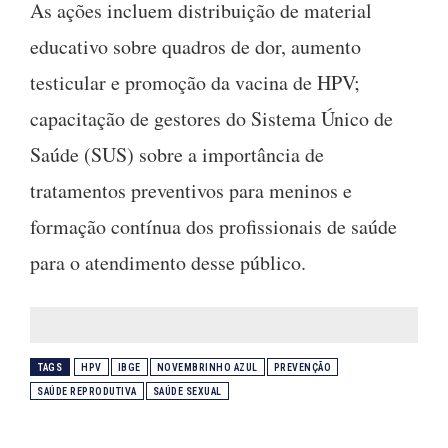
As ações incluem distribuição de material
educativo sobre quadros de dor, aumento
testicular e promoção da vacina de HPV;
capacitação de gestores do Sistema Único de
Saúde (SUS) sobre a importância de
tratamentos preventivos para meninos e
formação contínua dos profissionais de saúde
para o atendimento desse público.
TAGS
HPV
IBGE
NOVEMBRINHO AZUL
PREVENÇÃO
SAÚDE REPRODUTIVA
SAÚDE SEXUAL