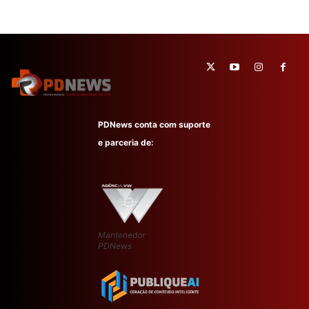
PDNews conta com suporte
e parceria de:
Mantenedor
PDNews