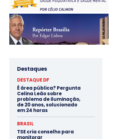
Destaques
DESTAQUE DF
É área pública? Pergunta
Celina Leão sobre
problema de iluminação,
de 20 anos, solucionado
em 24 horas
BRASIL
TSE cria conselho para
monitorar