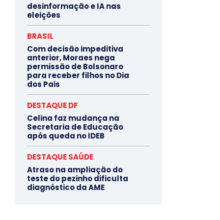
desinformação e IA nas
eleições
BRASIL
Com decisão impeditiva
anterior, Moraes nega
permissão de Bolsonaro
para receber filhos no Dia
dos Pais
DESTAQUE DF
Celina faz mudança na
Secretaria de Educação
após queda no IDEB
DESTAQUE SAÚDE
Atraso na ampliação do
teste do pezinho dificulta
diagnóstico da AME