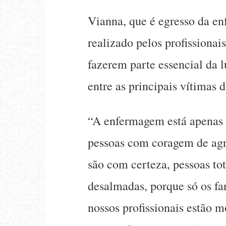
Vianna, que é egresso da e
realizado pelos profissiona
fazerem parte essencial da l
entre as principais vítimas 
“A enfermagem está apenas 
pessoas com coragem de agre
são com certeza, pessoas 
desalmadas, porque só os fa
nossos profissionais estão 