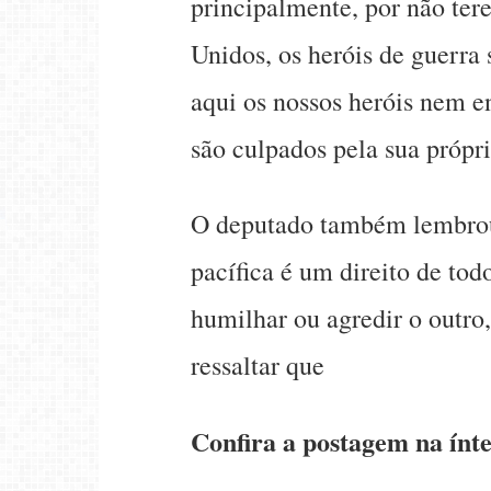
principalmente, por não te
Unidos, os heróis de guerra
aqui os nossos heróis nem en
são culpados pela sua própri
O deputado também lembrou
pacífica é um direito de tod
humilhar ou agredir o outro
ressaltar que
Confira a postagem na ínt