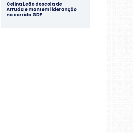
Celina Leão descola de
Arruda e mantem lideranção
na corrida GDF