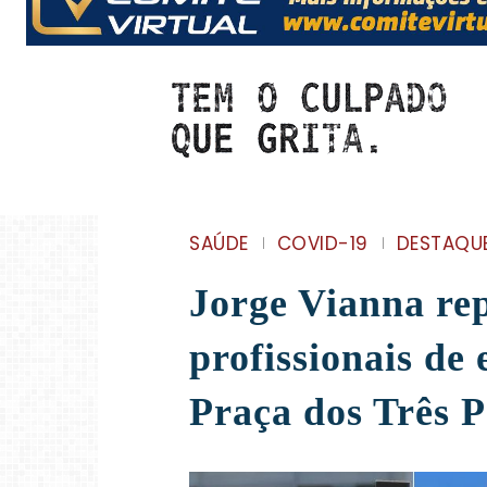
SAÚDE
COVID-19
DESTAQU
Jorge Vianna rep
profissionais d
Praça dos Três 