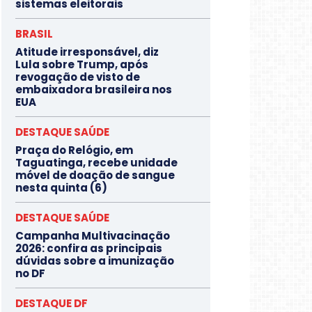
sistemas eleitorais
BRASIL
Atitude irresponsável, diz
Lula sobre Trump, após
revogação de visto de
embaixadora brasileira nos
EUA
DESTAQUE SAÚDE
Praça do Relógio, em
Taguatinga, recebe unidade
móvel de doação de sangue
nesta quinta (6)
DESTAQUE SAÚDE
Campanha Multivacinação
2026: confira as principais
dúvidas sobre a imunização
no DF
DESTAQUE DF