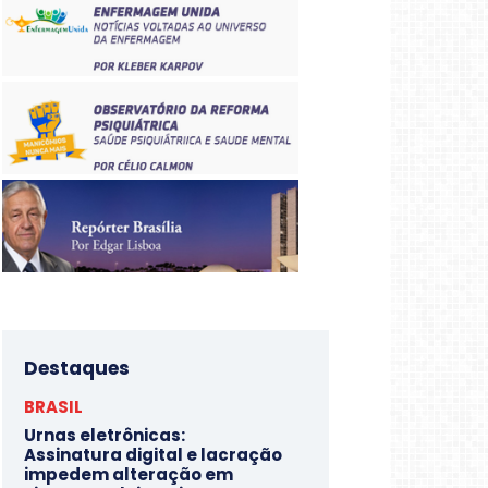
Destaques
BRASIL
Urnas eletrônicas:
Assinatura digital e lacração
impedem alteração em