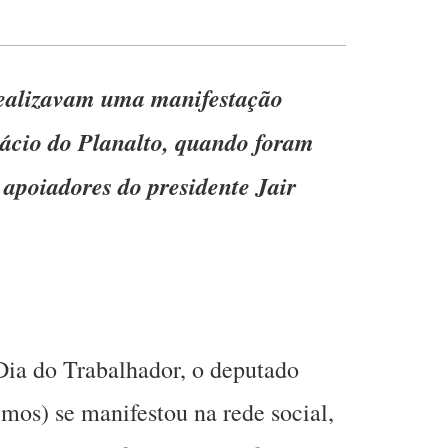
 realizavam uma manifestação
lácio do Planalto, quando foram
apoiadores do presidente Jair
 Dia do Trabalhador, o deputado
emos) se manifestou na rede social,