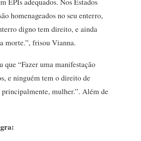
rem EPIs adequados. Nos Estados
 são homenageados no seu enterro,
terro digno tem direito, e ainda
a morte.”, frisou Vianna.
 que “Fazer uma manifestação
os, e ninguém tem o direito de
, principalmente, mulher.”. Além de
egra: