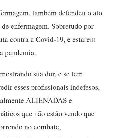
nfermagem, também defendeu o ato
is de enfermagem. Sobretudo por
uta contra a Covid-19, e estarem
da pandemia.
mostrando sua dor, e se tem
dir esses profissionais indefesos,
totalmente ALIENADAS e
náticos que não estão vendo que
morrendo no combate,