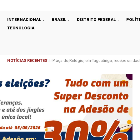
INTERNACIONAL
BRASIL
DISTRITO FEDERAL
POLÍT
TECNOLOGIA
NOTÍCIAS RECENTES
Praça do Relógio, em Taguatinga, recebe unidad