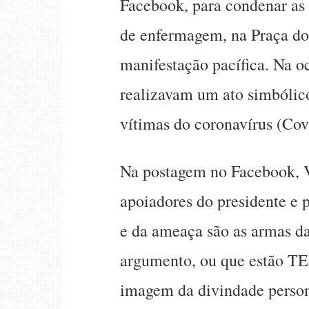
Facebook, para condenar as a
de enfermagem, na Praça dos
manifestação pacífica. Na oc
realizavam um ato simbólic
vítimas do coronavírus (Covi
Na postagem no Facebook, V
apoiadores do presidente e
e da ameaça são as armas d
argumento, ou que estão
imagem da divindade perso