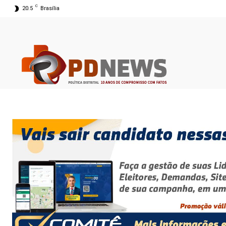
C
20.5
Brasília
05 ago 2026 22:01