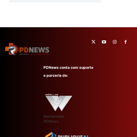
PDNews conta com suporte
e parceria de:
Mantenedor
PDNews