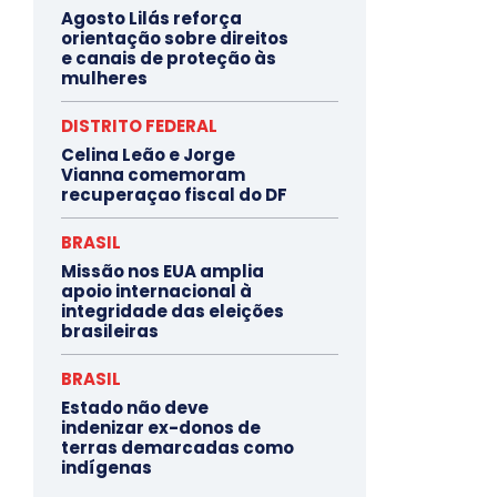
Agosto Lilás reforça
orientação sobre direitos
e canais de proteção às
mulheres
DISTRITO FEDERAL
Celina Leão e Jorge
Vianna comemoram
recuperaçao fiscal do DF
BRASIL
Missão nos EUA amplia
apoio internacional à
integridade das eleições
brasileiras
BRASIL
Estado não deve
indenizar ex-donos de
terras demarcadas como
indígenas