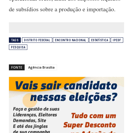
de subsídios sobre a produção e importação.
TAGS
DISTRITO FEDERAL
ENCONTRO NACIONAL
ESTATÍSTICA
IPEDF
PESQUISA
FONTE
Agência Brasília